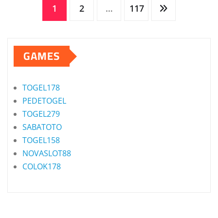
Posts
1
2
…
117
pagination
GAMES
TOGEL178
PEDETOGEL
TOGEL279
SABATOTO
TOGEL158
NOVASLOT88
COLOK178