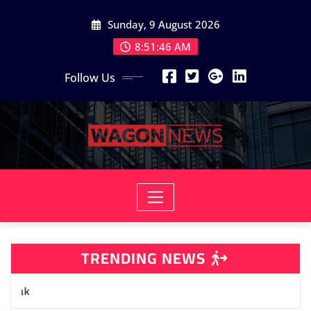
Skip
Sunday, 9 August 2026
to
content
8:51:48 AM
Follow Us
TRENDING NEWS