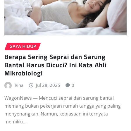
GAYA HIDUP
Berapa Sering Seprai dan Sarung
Bantal Harus Dicuci? Ini Kata Ahli
Mikrobiologi
Rina
Jul 28, 2025
0
WagonNews — Mencuci seprai dan sarung bantal
memang bukan pekerjaan rumah tangga yang paling
menyenangkan. Namun, kebiasaan ini ternyata
memiliki…