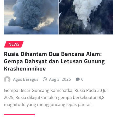
NEWS
Rusia Dihantam Dua Bencana Alam:
Gempa Dahsyat dan Letusan Gunung
Krasheninnikov
Agus Baragus
Aug 3, 2025
0
Gempa Besar Guncang Kamchatka, Rusia Pada 30 Juli
2025, Rusia dikejutkan oleh gempa berkekuatan 8,8
magnitudo yang mengguncang lepas pantai…