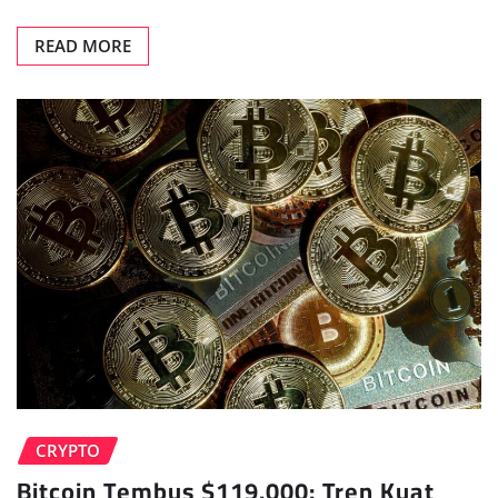
READ MORE
CRYPTO
Bitcoin Tembus $119.000: Tren Kuat