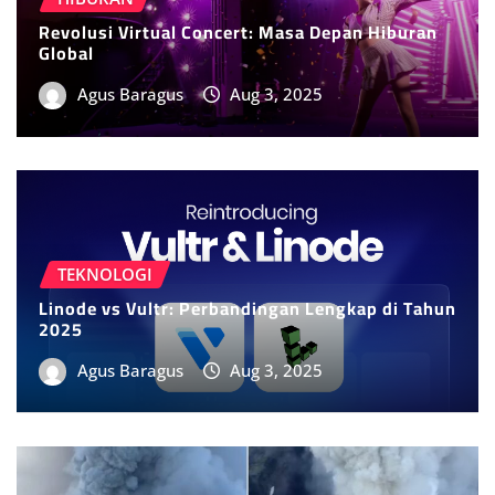
Revolusi Virtual Concert: Masa Depan Hiburan
Global
Agus Baragus
Aug 3, 2025
TEKNOLOGI
Linode vs Vultr: Perbandingan Lengkap di Tahun
2025
Agus Baragus
Aug 3, 2025