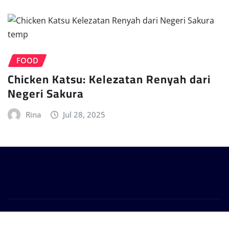
FOOD
Chicken Katsu: Kelezatan Renyah dari
Negeri Sakura
Rina
Jul 28, 2025
Copyright © 2025 | Powered by
WagonNews
|
Provo