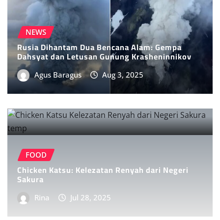
NEWS
Rusia Dihantam Dua Bencana Alam: Gempa
Dahsyat dan Letusan Gunung Krasheninnikov
Agus Baragus
Aug 3, 2025
FOOD
Chicken Katsu: Kelezatan Renyah dari Negeri
Sakura
Rina
Jul 28, 2025