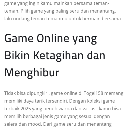
game yang ingin kamu mainkan bersama teman-
teman. Pilih game yang paling seru dan menantang,
lalu undang teman-temanmu untuk bermain bersama.
Game Online yang
Bikin Ketagihan dan
Menghibur
Tidak bisa dipungkiri, game online di Togel158 memang
memiliki daya tarik tersendiri. Dengan koleksi game
terbaik 2025 yang penuh warna dan variasi, kamu bisa
memilih berbagai jenis game yang sesuai dengan
selera dan mood. Dari game seru dan menantang