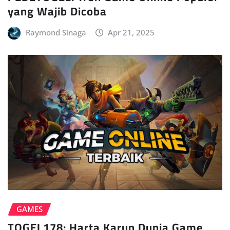
yang Wajib Dicoba
Raymond Sinaga
Apr 21, 2025
GAMES
TOGEL178: Harta Karun Dunia Game