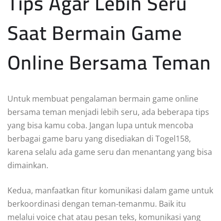
Tips Agar Lebih Seru
Saat Bermain Game
Online Bersama Teman
Untuk membuat pengalaman bermain game online
bersama teman menjadi lebih seru, ada beberapa tips
yang bisa kamu coba. Jangan lupa untuk mencoba
berbagai game baru yang disediakan di Togel158,
karena selalu ada game seru dan menantang yang bisa
dimainkan.
Kedua, manfaatkan fitur komunikasi dalam game untuk
berkoordinasi dengan teman-temanmu. Baik itu
melalui voice chat atau pesan teks, komunikasi yang