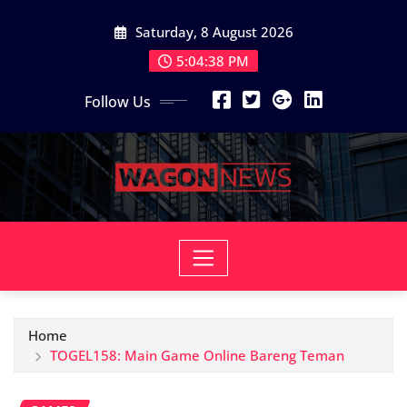
Skip
Saturday, 8 August 2026
to
content
5:04:40 PM
Follow Us
Home
TOGEL158: Main Game Online Bareng Teman