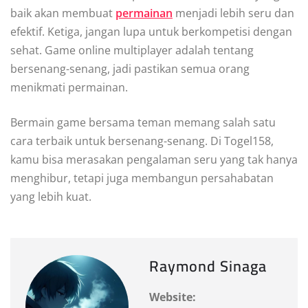
baik akan membuat
permainan
menjadi lebih seru dan
efektif. Ketiga, jangan lupa untuk berkompetisi dengan
sehat. Game online multiplayer adalah tentang
bersenang-senang, jadi pastikan semua orang
menikmati permainan.
Bermain game bersama teman memang salah satu
cara terbaik untuk bersenang-senang. Di Togel158,
kamu bisa merasakan pengalaman seru yang tak hanya
menghibur, tetapi juga membangun persahabatan
yang lebih kuat.
Raymond Sinaga
Website: