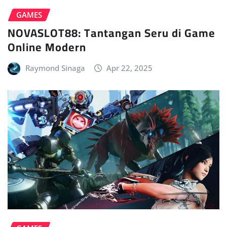
GAMES
NOVASLOT88: Tantangan Seru di Game
Online Modern
Raymond Sinaga
Apr 22, 2025