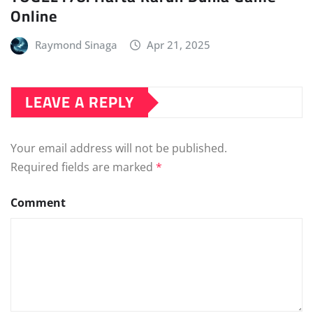
Online
Raymond Sinaga
Apr 21, 2025
LEAVE A REPLY
Your email address will not be published.
Required fields are marked
*
Comment