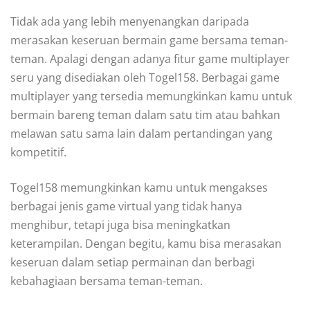
Tidak ada yang lebih menyenangkan daripada
merasakan keseruan bermain game bersama teman-
teman. Apalagi dengan adanya fitur game multiplayer
seru yang disediakan oleh Togel158. Berbagai game
multiplayer yang tersedia memungkinkan kamu untuk
bermain bareng teman dalam satu tim atau bahkan
melawan satu sama lain dalam pertandingan yang
kompetitif.
Togel158 memungkinkan kamu untuk mengakses
berbagai jenis game virtual yang tidak hanya
menghibur, tetapi juga bisa meningkatkan
keterampilan. Dengan begitu, kamu bisa merasakan
keseruan dalam setiap permainan dan berbagi
kebahagiaan bersama teman-teman.