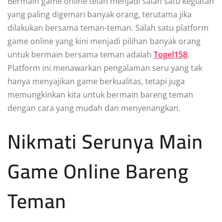
Bermain game online telah menjadi salah satu kegiatan
yang paling digemari banyak orang, terutama jika
dilakukan bersama teman-teman. Salah satu platform
game online yang kini menjadi pilihan banyak orang
untuk bermain bersama teman adalah
Togel158
.
Platform ini menawarkan pengalaman seru yang tak
hanya menyajikan game berkualitas, tetapi juga
memungkinkan kita untuk bermain bareng teman
dengan cara yang mudah dan menyenangkan.
Nikmati Serunya Main
Game Online Bareng
Teman