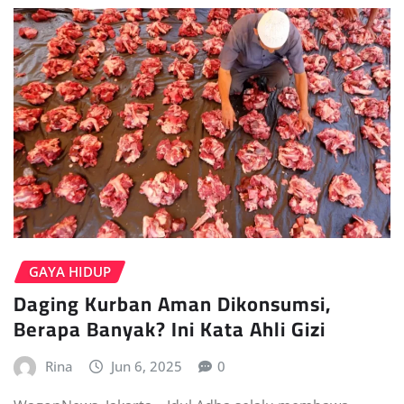
GAYA HIDUP
Daging Kurban Aman Dikonsumsi,
Berapa Banyak? Ini Kata Ahli Gizi
Rina
Jun 6, 2025
0