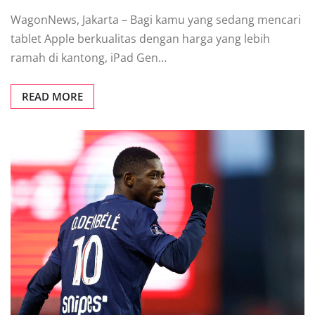
WagonNews, Jakarta – Bagi kamu yang sedang mencari
tablet Apple berkualitas dengan harga yang lebih
ramah di kantong, iPad Gen…
READ MORE