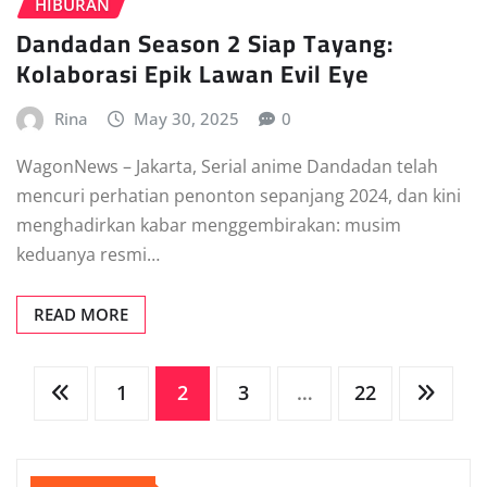
HIBURAN
Dandadan Season 2 Siap Tayang:
Kolaborasi Epik Lawan Evil Eye
Rina
May 30, 2025
0
WagonNews – Jakarta, Serial anime Dandadan telah
mencuri perhatian penonton sepanjang 2024, dan kini
menghadirkan kabar menggembirakan: musim
keduanya resmi…
READ MORE
Posts
1
2
3
…
22
pagination