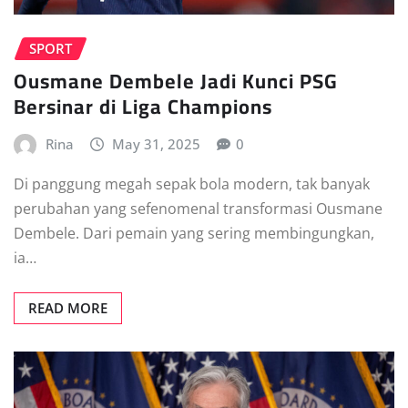
SPORT
Ousmane Dembele Jadi Kunci PSG
Bersinar di Liga Champions
Rina
May 31, 2025
0
Di panggung megah sepak bola modern, tak banyak
perubahan yang sefenomenal transformasi Ousmane
Dembele. Dari pemain yang sering membingungkan,
ia…
READ MORE