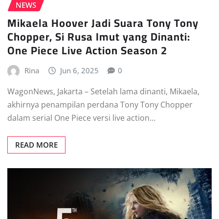
NEWS
Mikaela Hoover Jadi Suara Tony Tony
Chopper, Si Rusa Imut yang Dinanti:
One Piece Live Action Season 2
Rina
Jun 6, 2025
0
WagonNews, Jakarta – Setelah lama dinanti, Mikaela,
akhirnya penampilan perdana Tony Tony Chopper
dalam serial One Piece versi live action…
READ MORE