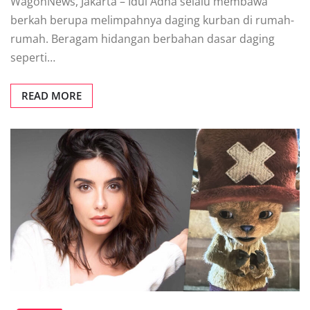
WagonNews, Jakarta – Idul Adha selalu membawa
berkah berupa melimpahnya daging kurban di rumah-
rumah. Beragam hidangan berbahan dasar daging
seperti…
READ MORE