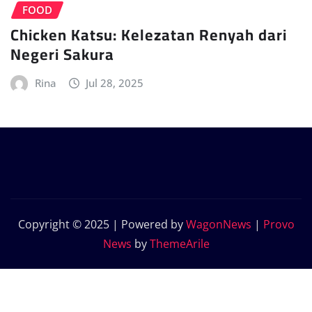
FOOD
Chicken Katsu: Kelezatan Renyah dari
Negeri Sakura
Rina
Jul 28, 2025
Copyright © 2025 | Powered by
WagonNews
|
Provo
News
by
ThemeArile