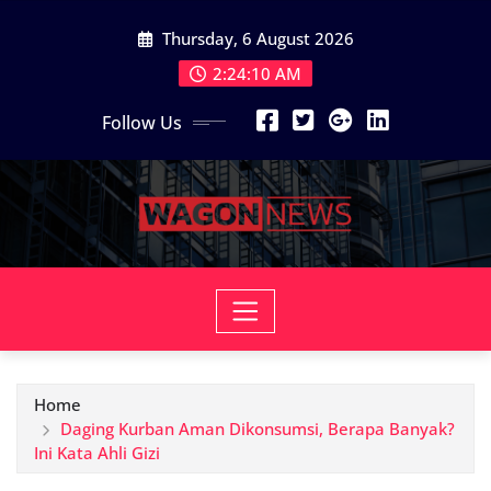
Skip
Thursday, 6 August 2026
to
content
2:24:12 AM
Follow Us
Home
Daging Kurban Aman Dikonsumsi, Berapa Banyak?
Ini Kata Ahli Gizi