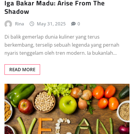
Iga Bakar Madu: Arise From The
Shadow
Rina
May 31, 2025
0
Di balik gemerlap dunia kuliner yang terus
berkembang, terselip sebuah legenda yang pernah
nyaris tenggelam oleh tren modern. Ia bukanlah…
READ MORE