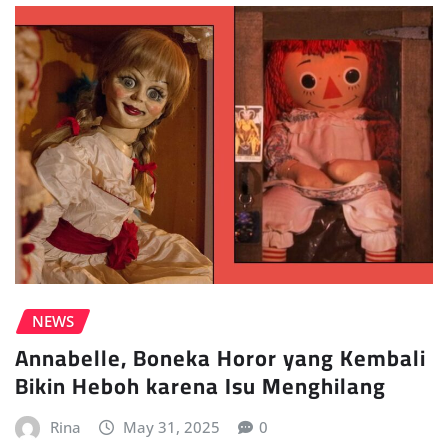
NEWS
Annabelle, Boneka Horor yang Kembali
Bikin Heboh karena Isu Menghilang
Rina
May 31, 2025
0