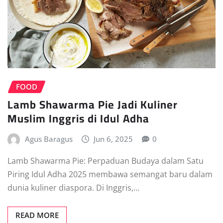
FOOD
Lamb Shawarma Pie Jadi Kuliner
Muslim Inggris di Idul Adha
Agus Baragus
Jun 6, 2025
0
Lamb Shawarma Pie: Perpaduan Budaya dalam Satu
Piring Idul Adha 2025 membawa semangat baru dalam
dunia kuliner diaspora. Di Inggris,…
READ MORE