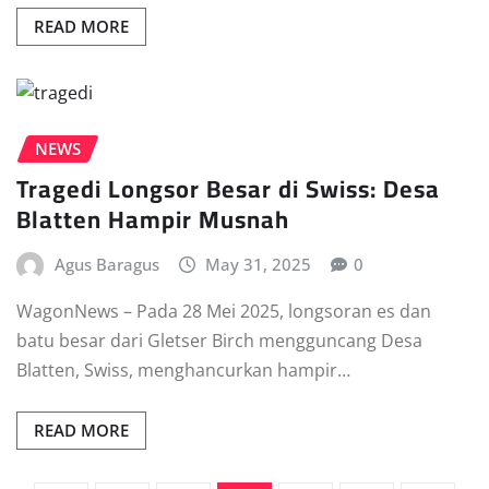
READ MORE
NEWS
Tragedi Longsor Besar di Swiss: Desa
Blatten Hampir Musnah
Agus Baragus
May 31, 2025
0
WagonNews – Pada 28 Mei 2025, longsoran es dan
batu besar dari Gletser Birch mengguncang Desa
Blatten, Swiss, menghancurkan hampir…
READ MORE