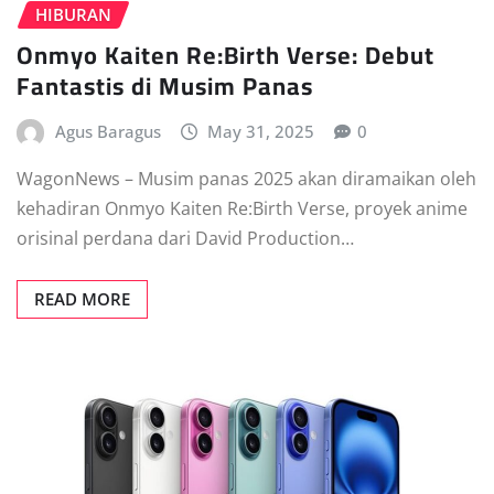
HIBURAN
Onmyo Kaiten Re:Birth Verse: Debut
Fantastis di Musim Panas
Agus Baragus
May 31, 2025
0
WagonNews – Musim panas 2025 akan diramaikan oleh
kehadiran Onmyo Kaiten Re:Birth Verse, proyek anime
orisinal perdana dari David Production…
READ MORE