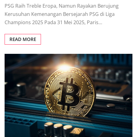
PSG Raih Treble Eropa, Namun Rayakan Berujung
Kerusuhan Kemenangan Bersejarah PSG di Liga
Champions 2025 Pada 31 Mei 2025, Paris…
READ MORE