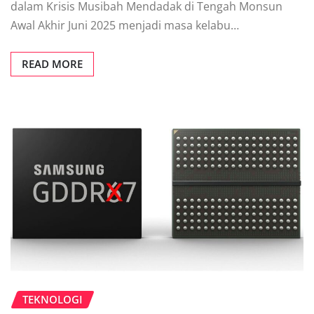
dalam Krisis Musibah Mendadak di Tengah Monsun
Awal Akhir Juni 2025 menjadi masa kelabu…
READ MORE
TEKNOLOGI