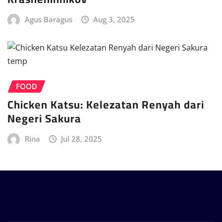
Agus Baragus
Aug 3, 2025
FOOD
Chicken Katsu: Kelezatan Renyah dari
Negeri Sakura
Rina
Jul 28, 2025