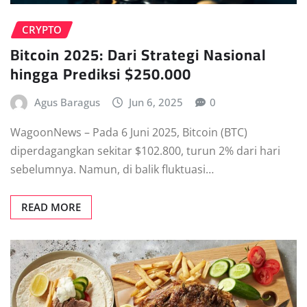
CRYPTO
Bitcoin 2025: Dari Strategi Nasional
hingga Prediksi $250.000
Agus Baragus
Jun 6, 2025
0
WagoonNews – Pada 6 Juni 2025, Bitcoin (BTC)
diperdagangkan sekitar $102.800, turun 2% dari hari
sebelumnya. Namun, di balik fluktuasi…
READ MORE