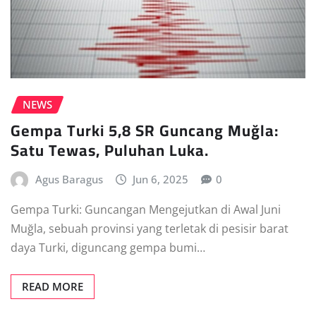
NEWS
Gempa Turki 5,8 SR Guncang Muğla:
Satu Tewas, Puluhan Luka.
Agus Baragus
Jun 6, 2025
0
Gempa Turki: Guncangan Mengejutkan di Awal Juni
Muğla, sebuah provinsi yang terletak di pesisir barat
daya Turki, diguncang gempa bumi…
READ MORE