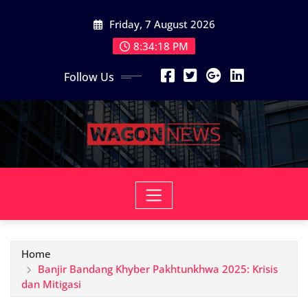
Skip
Friday, 7 August 2026
to
content
8:34:19 PM
Follow Us
Home
Banjir Bandang Khyber Pakhtunkhwa 2025: Krisis
dan Mitigasi