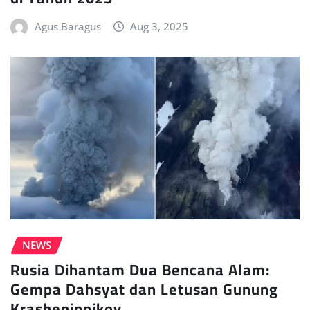
Agus Baragus
Aug 3, 2025
NEWS
Rusia Dihantam Dua Bencana Alam:
Gempa Dahsyat dan Letusan Gunung
Krasheninnikov