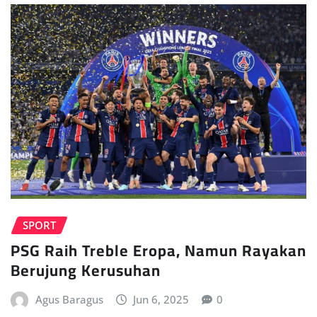
SPORT
PSG Raih Treble Eropa, Namun Rayakan
Berujung Kerusuhan
Agus Baragus
Jun 6, 2025
0