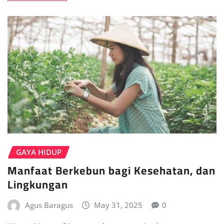
GAYA HIDUP
Manfaat Berkebun bagi Kesehatan, dan
Lingkungan
Agus Baragus
May 31, 2025
0