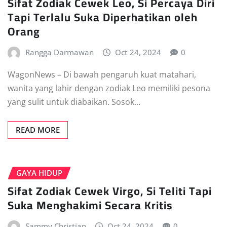
Sifat Zodiak Cewek Leo, Si Percaya Diri
Tapi Terlalu Suka Diperhatikan oleh
Orang
Rangga Darmawan
Oct 24, 2024
0
WagonNews – Di bawah pengaruh kuat matahari,
wanita yang lahir dengan zodiak Leo memiliki pesona
yang sulit untuk diabaikan. Sosok…
READ MORE
GAYA HIDUP
Sifat Zodiak Cewek Virgo, Si Teliti Tapi
Suka Menghakimi Secara Kritis
Sammy Christian
Oct 24, 2024
0