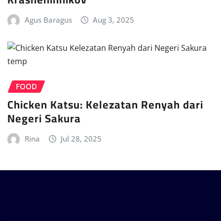
Agus Baragus
Aug 3, 2025
FOOD
Chicken Katsu: Kelezatan Renyah dari
Negeri Sakura
Rina
Jul 28, 2025