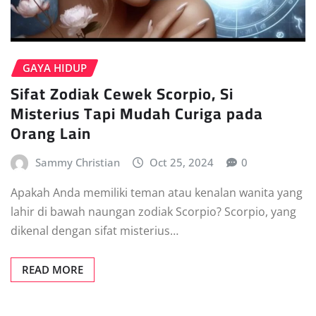
GAYA HIDUP
Sifat Zodiak Cewek Scorpio, Si
Misterius Tapi Mudah Curiga pada
Orang Lain
Sammy Christian
Oct 25, 2024
0
Apakah Anda memiliki teman atau kenalan wanita yang
lahir di bawah naungan zodiak Scorpio? Scorpio, yang
dikenal dengan sifat misterius…
READ MORE