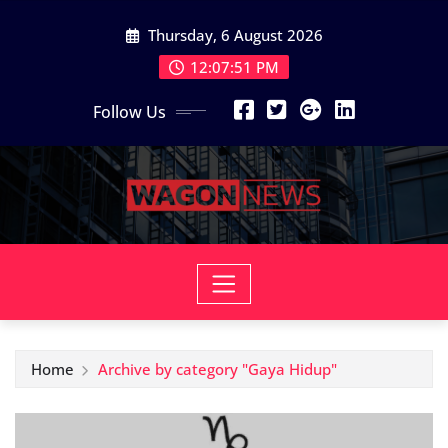
Skip
Thursday, 6 August 2026
to
content
12:07:51 PM
Follow Us
Home
Archive by category "Gaya Hidup"