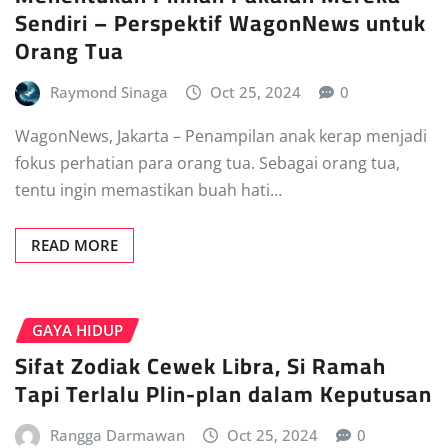
Sendiri – Perspektif WagonNews untuk
Orang Tua
Raymond Sinaga
Oct 25, 2024
0
WagonNews, Jakarta – Penampilan anak kerap menjadi
fokus perhatian para orang tua. Sebagai orang tua,
tentu ingin memastikan buah hati…
READ MORE
GAYA HIDUP
Sifat Zodiak Cewek Libra, Si Ramah
Tapi Terlalu Plin-plan dalam Keputusan
Rangga Darmawan
Oct 25, 2024
0