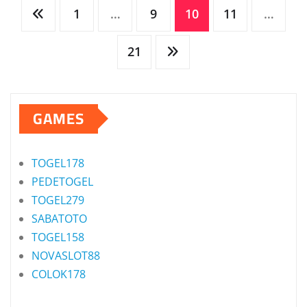
Posts
1
…
9
10
11
…
pagination
21
GAMES
TOGEL178
PEDETOGEL
TOGEL279
SABATOTO
TOGEL158
NOVASLOT88
COLOK178