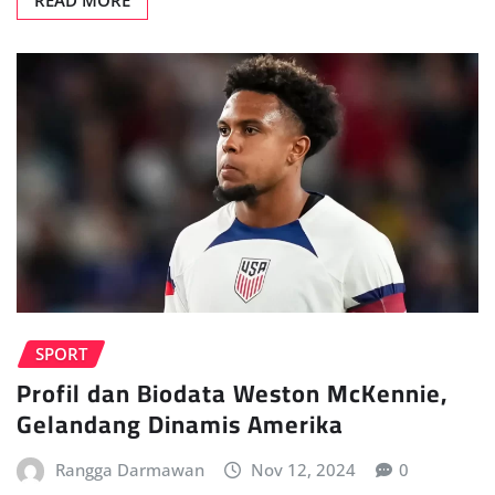
SPORT
Profil dan Biodata Weston McKennie,
Gelandang Dinamis Amerika
Rangga Darmawan
Nov 12, 2024
0