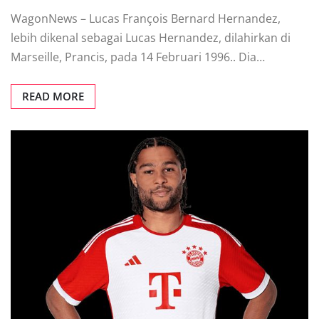
WagonNews – Lucas François Bernard Hernandez,
lebih dikenal sebagai Lucas Hernandez, dilahirkan di
Marseille, Prancis, pada 14 Februari 1996.. Dia…
READ MORE