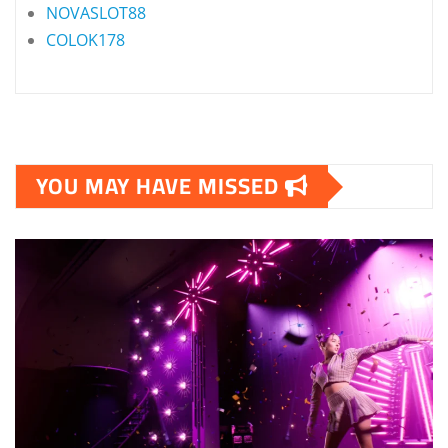
NOVASLOT88
COLOK178
YOU MAY HAVE MISSED