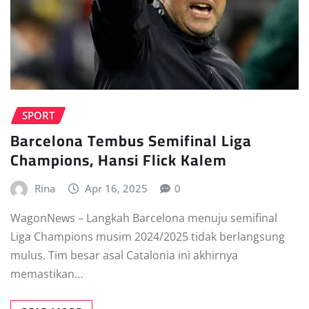
SPORT
Barcelona Tembus Semifinal Liga
Champions, Hansi Flick Kalem
Rina
Apr 16, 2025
0
WagonNews – Langkah Barcelona menuju semifinal
Liga Champions musim 2024/2025 tidak berlangsung
mulus. Tim besar asal Catalonia ini akhirnya
memastikan…