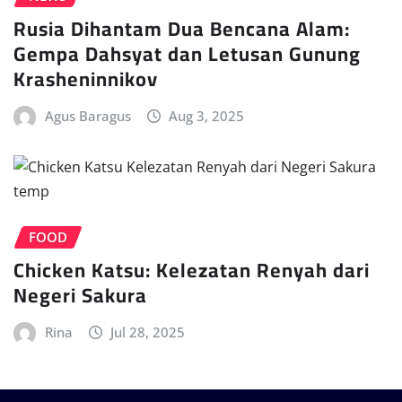
Rusia Dihantam Dua Bencana Alam:
Gempa Dahsyat dan Letusan Gunung
Krasheninnikov
Agus Baragus
Aug 3, 2025
FOOD
Chicken Katsu: Kelezatan Renyah dari
Negeri Sakura
Rina
Jul 28, 2025