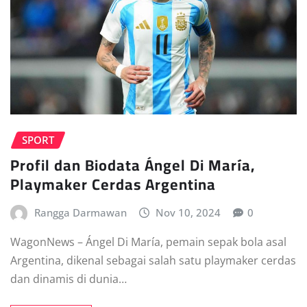
SPORT
Profil dan Biodata Ángel Di María,
Playmaker Cerdas Argentina
Rangga Darmawan
Nov 10, 2024
0
WagonNews – Ángel Di María, pemain sepak bola asal
Argentina, dikenal sebagai salah satu playmaker cerdas
dan dinamis di dunia…