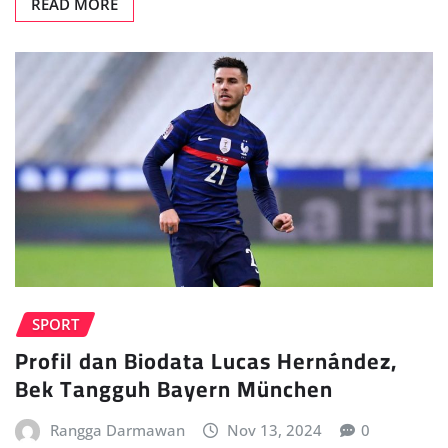
READ MORE
SPORT
Profil dan Biodata Lucas Hernández,
Bek Tangguh Bayern München
Rangga Darmawan
Nov 13, 2024
0