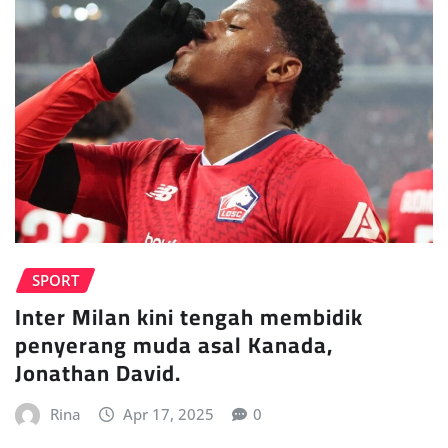
SPORT
Inter Milan kini tengah membidik
penyerang muda asal Kanada,
Jonathan David.
Rina
Apr 17, 2025
0