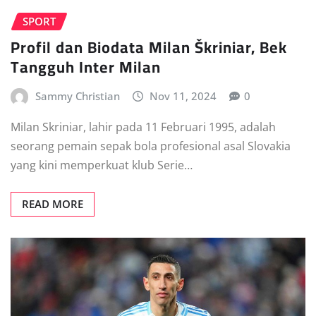
SPORT
Profil dan Biodata Milan Škriniar, Bek
Tangguh Inter Milan
Sammy Christian
Nov 11, 2024
0
Milan Skriniar, lahir pada 11 Februari 1995, adalah
seorang pemain sepak bola profesional asal Slovakia
yang kini memperkuat klub Serie…
READ MORE