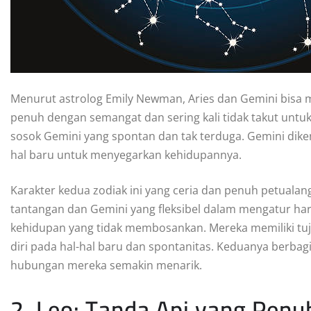
Menurut astrolog Emily Newman, Aries dan Gemini bisa m
penuh dengan semangat dan sering kali tidak takut unt
sosok Gemini yang spontan dan tak terduga. Gemini diken
hal baru untuk menyegarkan kehidupannya.
Karakter kedua zodiak ini yang ceria dan penuh petuala
tantangan dan Gemini yang fleksibel dalam mengatur ha
kehidupan yang tidak membosankan. Mereka memiliki tu
diri pada hal-hal baru dan spontanitas. Keduanya berbag
hubungan mereka semakin menarik.
2. Leo: Tanda Api yang Penu