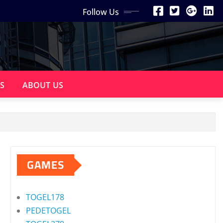
Follow Us
S
ABOUT US
GAMES
TOGEL178
PEDETOGEL