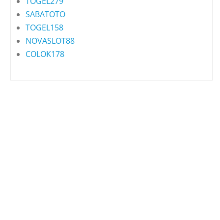
TOGEL279
SABATOTO
TOGEL158
NOVASLOT88
COLOK178