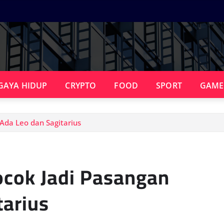
GAYA HIDUP
CRYPTO
FOOD
SPORT
GAME
Ada Leo dan Sagitarius
ocok Jadi Pasangan
tarius