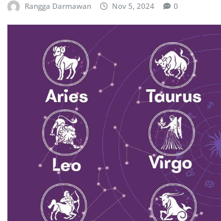
Rangga Darmawan
Nov 5, 2024
0