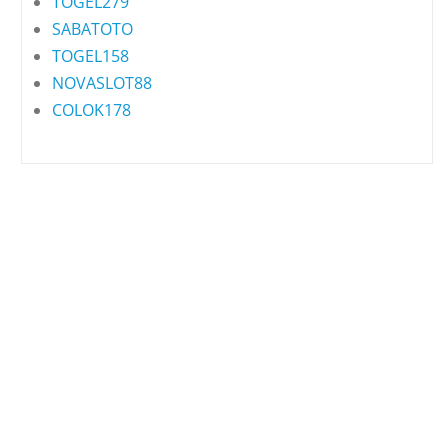
TOGEL279
SABATOTO
TOGEL158
NOVASLOT88
COLOK178