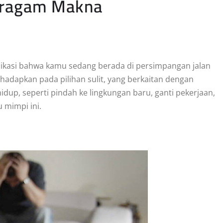
eragam Makna
dikasi bahwa kamu sedang berada di persimpangan jalan
ihadapkan pada pilihan sulit, yang berkaitan dengan
dup, seperti pindah ke lingkungan baru, ganti pekerjaan,
 mimpi ini.