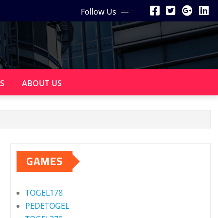
Follow Us
S
ABOUT US
GAMES
TOGEL178
PEDETOGEL