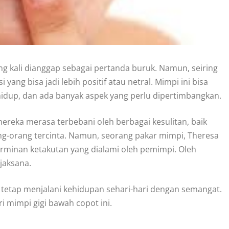
ng kali dianggap sebagai pertanda buruk. Namun, seiring
ang bisa jadi lebih positif atau netral. Mimpi ini bisa
idup, dan ada banyak aspek yang perlu dipertimbangkan.
mereka merasa terbebani oleh berbagai kesulitan, baik
ng-orang tercinta. Namun, seorang pakar mimpi, Theresa
rminan ketakutan yang dialami oleh pemimpi. Oleh
jaksana.
u tetap menjalani kehidupan sehari-hari dengan semangat.
i mimpi gigi bawah copot ini.