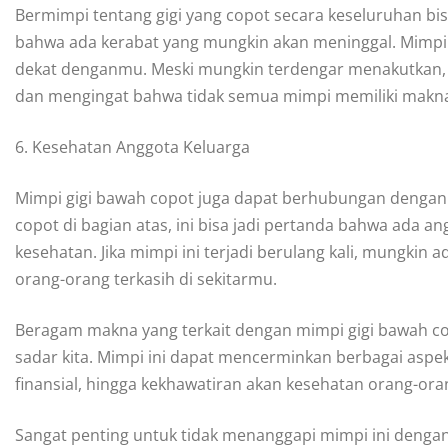
Bermimpi tentang gigi yang copot secara keseluruhan bi
bahwa ada kerabat yang mungkin akan meninggal. Mimpi i
dekat denganmu. Meski mungkin terdengar menakutkan, 
dan mengingat bahwa tidak semua mimpi memiliki makna l
6. Kesehatan Anggota Keluarga
Mimpi gigi bawah copot juga dapat berhubungan dengan 
copot di bagian atas, ini bisa jadi pertanda bahwa ada
kesehatan. Jika mimpi ini terjadi berulang kali, mungkin
orang-orang terkasih di sekitarmu.
Beragam makna yang terkait dengan mimpi gigi bawah 
sadar kita. Mimpi ini dapat mencerminkan berbagai aspe
finansial, hingga kekhawatiran akan kesehatan orang-ora
Sangat penting untuk tidak menanggapi mimpi ini denga