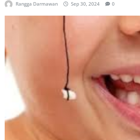
Rangga Darmawan
Sep 30, 2024
0