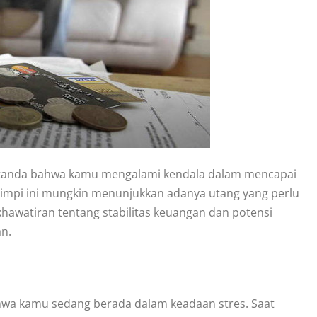
i tanda bahwa kamu mengalami kendala dalam mencapai
mimpi ini mungkin menunjukkan adanya utang yang perlu
hawatiran tentang stabilitas keuangan dan potensi
an.
hwa kamu sedang berada dalam keadaan stres. Saat