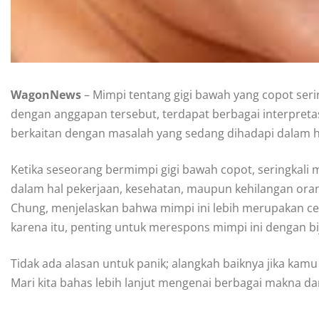
WagonNews
– Mimpi tentang gigi bawah yang copot seri
dengan anggapan tersebut, terdapat berbagai interpretasi y
berkaitan dengan masalah yang sedang dihadapi dalam h
Ketika seseorang bermimpi gigi bawah copot, seringkali 
dalam hal pekerjaan, kesehatan, maupun kehilangan ora
Chung, menjelaskan bahwa mimpi ini lebih merupakan ce
karena itu, penting untuk merespons mimpi ini dengan bi
Tidak ada alasan untuk panik; alangkah baiknya jika kam
Mari kita bahas lebih lanjut mengenai berbagai makna dar