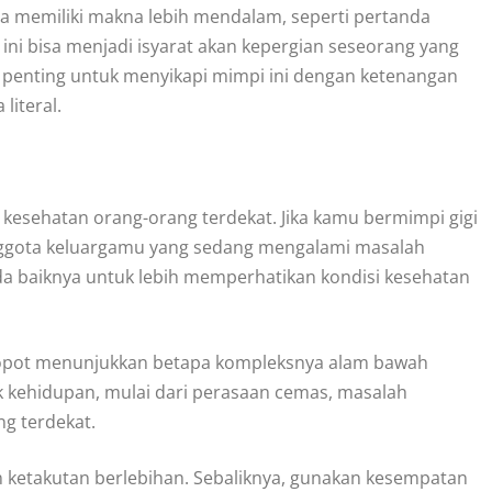
sa memiliki makna lebih mendalam, seperti pertanda
ni bisa menjadi isyarat akan kepergian seseorang yang
penting untuk menyikapi mimpi ini dengan ketenangan
iteral.
kesehatan orang-orang terdekat. Jika kamu bermimpi gigi
 anggota keluargamu yang sedang mengalami masalah
 ada baiknya untuk lebih memperhatikan kondisi kesehatan
copot menunjukkan betapa kompleksnya alam bawah
k kehidupan, mulai dari perasaan cemas, masalah
ng terdekat.
n ketakutan berlebihan. Sebaliknya, gunakan kesempatan