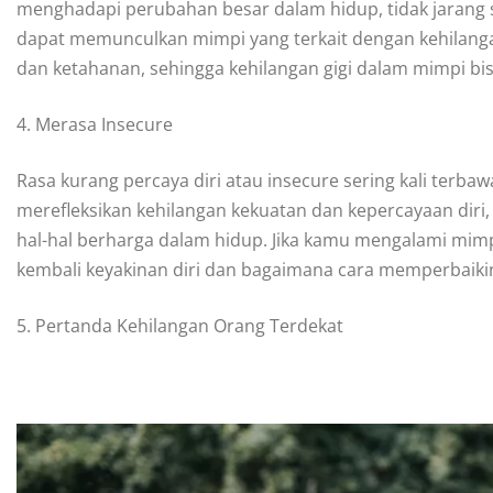
menghadapi perubahan besar dalam hidup, tidak jarang 
dapat memunculkan mimpi yang terkait dengan kehilangan
dan ketahanan, sehingga kehilangan gigi dalam mimpi bi
4. Merasa Insecure
Rasa kurang percaya diri atau insecure sering kali terba
merefleksikan kehilangan kekuatan dan kepercayaan diri,
hal-hal berharga dalam hidup. Jika kamu mengalami mimp
kembali keyakinan diri dan bagaimana cara memperbaiki
5. Pertanda Kehilangan Orang Terdekat