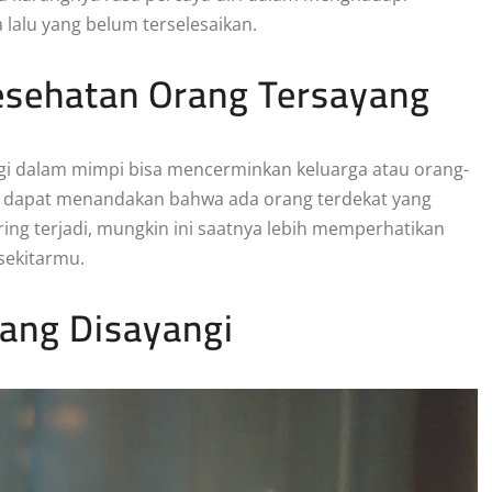
lalu yang belum terselesaikan.
esehatan Orang Tersayang
 gigi dalam mimpi bisa mencerminkan keluarga atau orang-
ya, dapat menandakan bahwa ada orang terdekat yang
ing terjadi, mungkin ini saatnya lebih memperhatikan
sekitarmu.
yang Disayangi