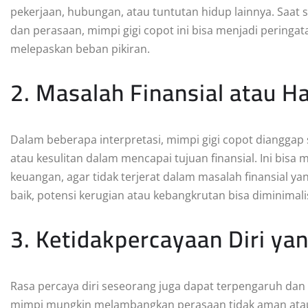
pekerjaan, hubungan, atau tuntutan hidup lainnya. Saat 
dan perasaan, mimpi gigi copot ini bisa menjadi peringa
melepaskan beban pikiran.
2. Masalah Finansial atau 
Dalam beberapa interpretasi, mimpi gigi copot diangga
atau kesulitan dalam mencapai tujuan finansial. Ini bisa
keuangan, agar tidak terjerat dalam masalah finansial 
baik, potensi kerugian atau kebangkrutan bisa diminimalis
3. Ketidakpercayaan Diri ya
Rasa percaya diri seseorang juga dapat terpengaruh da
mimpi mungkin melambangkan perasaan tidak aman atau