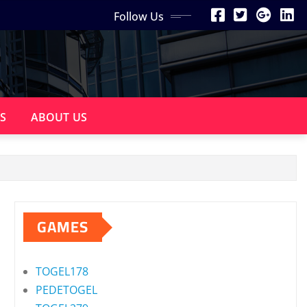
Follow Us
S
ABOUT US
GAMES
TOGEL178
PEDETOGEL