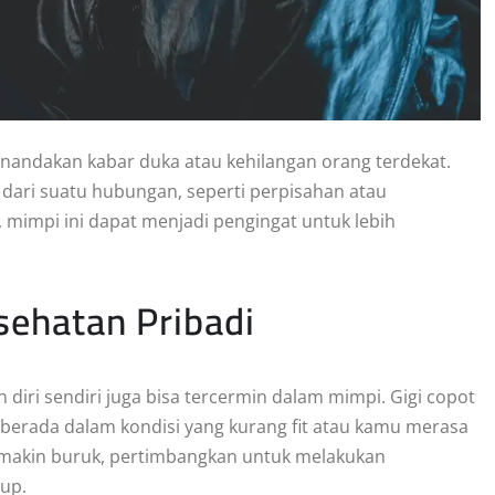
nandakan kabar duka atau kehilangan orang terdekat.
 dari suatu hubungan, seperti perpisahan atau
mimpi ini dapat menjadi pengingat untuk lebih
sehatan Pribadi
diri sendiri juga bisa tercermin dalam mimpi. Gigi copot
rada dalam kondisi yang kurang fit atau kamu merasa
semakin buruk, pertimbangkan untuk melakukan
up.