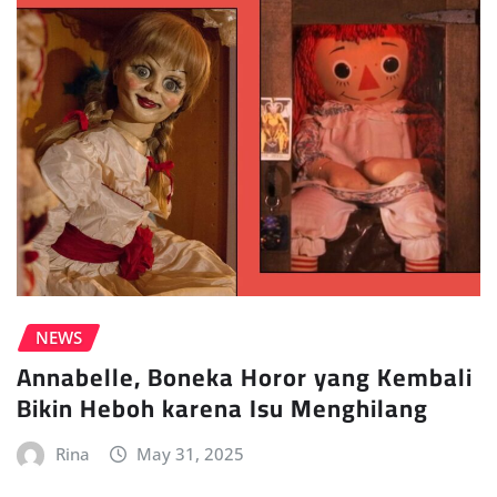
NEWS
Annabelle, Boneka Horor yang Kembali
Bikin Heboh karena Isu Menghilang
Rina
May 31, 2025