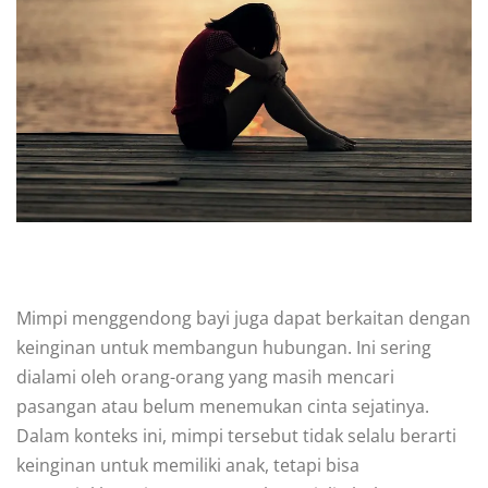
Mimpi menggendong bayi juga dapat berkaitan dengan
keinginan untuk membangun hubungan. Ini sering
dialami oleh orang-orang yang masih mencari
pasangan atau belum menemukan cinta sejatinya.
Dalam konteks ini, mimpi tersebut tidak selalu berarti
keinginan untuk memiliki anak, tetapi bisa