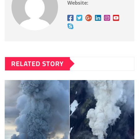
Website:
RELATED STORY