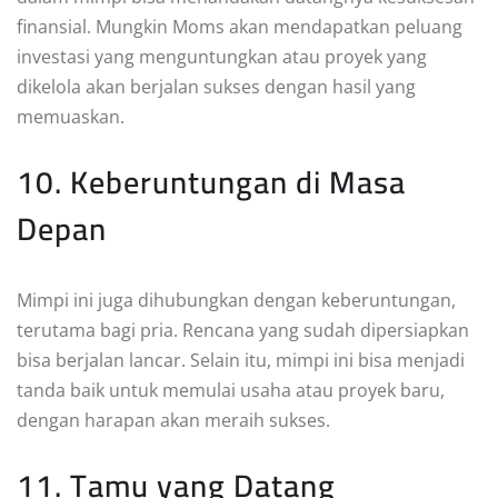
finansial. Mungkin Moms akan mendapatkan peluang
investasi yang menguntungkan atau proyek yang
dikelola akan berjalan sukses dengan hasil yang
memuaskan.
10. Keberuntungan di Masa
Depan
Mimpi ini juga dihubungkan dengan keberuntungan,
terutama bagi pria. Rencana yang sudah dipersiapkan
bisa berjalan lancar. Selain itu, mimpi ini bisa menjadi
tanda baik untuk memulai usaha atau proyek baru,
dengan harapan akan meraih sukses.
11. Tamu yang Datang