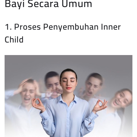
Bayi Secara Umum
1. Proses Penyembuhan Inner
Child