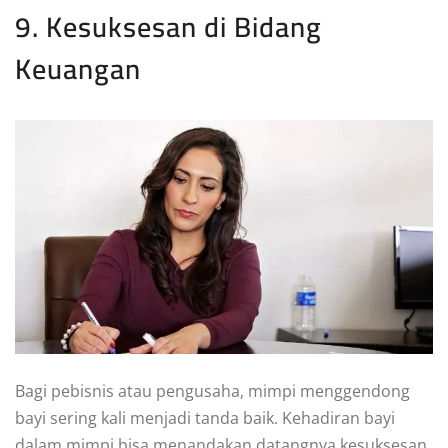
9. Kesuksesan di Bidang
Keuangan
Bagi pebisnis atau pengusaha, mimpi menggendong
bayi sering kali menjadi tanda baik. Kehadiran bayi
dalam mimpi bisa menandakan datangnya kesuksesan