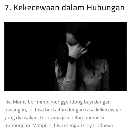
7. Kekecewaan dalam Hubungan
Jika Moms bermimpi menggendong bayi dengan
pasangan, ini bisa berkaitan dengan rasa kekecewaan
yang dirasakan, terutama jika belum memiliki
momongan. Mimpi ini bisa menjadi sinyal adanya