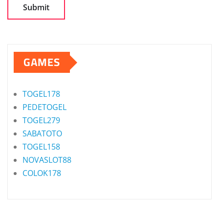
GAMES
TOGEL178
PEDETOGEL
TOGEL279
SABATOTO
TOGEL158
NOVASLOT88
COLOK178