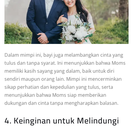
Dalam mimpi ini, bayi juga melambangkan cinta yang
tulus dan tanpa syarat. Ini menunjukkan bahwa Moms
memiliki kasih sayang yang dalam, baik untuk diri
sendiri maupun orang lain. Mimpi ini mencerminkan
sikap perhatian dan kepedulian yang tulus, serta
menunjukkan bahwa Moms siap memberikan
dukungan dan cinta tanpa mengharapkan balasan.
4. Keinginan untuk Melindungi