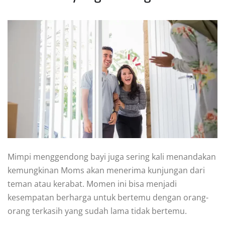
Mimpi menggendong bayi juga sering kali menandakan
kemungkinan Moms akan menerima kunjungan dari
teman atau kerabat. Momen ini bisa menjadi
kesempatan berharga untuk bertemu dengan orang-
orang terkasih yang sudah lama tidak bertemu.