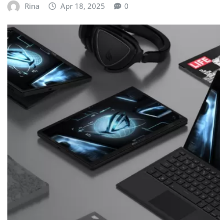
Rina
Apr 18, 2025
0