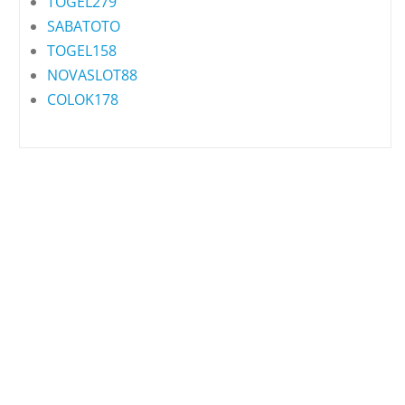
TOGEL279
SABATOTO
TOGEL158
NOVASLOT88
COLOK178