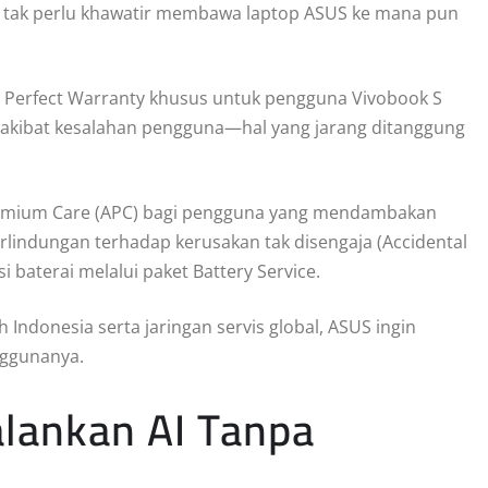
da tak perlu khawatir membawa laptop ASUS ke mana pun
 Perfect Warranty khusus untuk pengguna Vivobook S
n akibat kesalahan pengguna—hal yang jarang ditanggung
Premium Care (APC) bagi pengguna yang mendambakan
rlindungan terhadap kerusakan tak disengaja (Accidental
 baterai melalui paket Battery Service.
Indonesia serta jaringan servis global, ASUS ingin
nggunanya.
alankan AI Tanpa