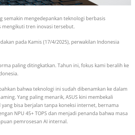
ng semakin mengedepankan teknologi berbasis
 mengikuti tren inovasi tersebut.
adakan pada Kamis (17/4/2025), perwakilan Indonesia
ma paling ditingkatkan. Tahun ini, fokus kami beralih ke
ndonesia.
bahkan bahwa teknologi ini sudah dibenamkan ke dalam
Gaming. Yang paling menarik, ASUS kini membekali
l yang bisa berjalan tanpa koneksi internet, bernama
t dengan NPU 45+ TOPS dan menjadi penanda bahwa masa
puan pemrosesan AI internal.