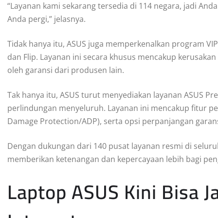
“Layanan kami sekarang tersedia di 114 negara, jadi An
Anda pergi,” jelasnya.
Tidak hanya itu, ASUS juga memperkenalkan program VIP
dan Flip. Layanan ini secara khusus mencakup kerusaka
oleh garansi dari produsen lain.
Tak hanya itu, ASUS turut menyediakan layanan ASUS 
perlindungan menyeluruh. Layanan ini mencakup fitur pe
Damage Protection/ADP), serta opsi perpanjangan garansi
Dengan dukungan dari 140 pusat layanan resmi di seluruh 
memberikan ketenangan dan kepercayaan lebih bagi pe
Laptop ASUS Kini Bisa J