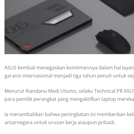
ASUS kembali menegaskan komitmennya dalam hal layan
garansi internasional menjadi tiga tahun penuh untuk se
Menurut Riandanu Madi Utomo, selaku Technical PR ASUS I
para pemilik perangkat yang mengaktifkan laptop mereka 
Ia menambahkan bahwa peningkatan ini memberikan kele
antarnegara untuk urusan kerja ataupun pribadi.