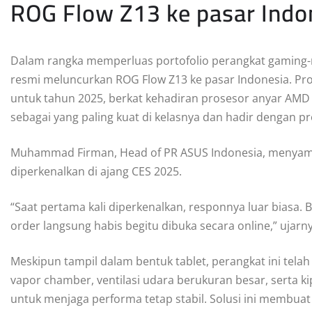
ROG Flow Z13 ke pasar Ind
Dalam rangka memperluas portofolio perangkat gaming-ny
resmi meluncurkan ROG Flow Z13 ke pasar Indonesia. Pro
untuk tahun 2025, berkat kehadiran prosesor anyar AMD R
sebagai yang paling kuat di kelasnya dan hadir dengan 
Muhammad Firman, Head of PR ASUS Indonesia, menyampai
diperkenalkan di ajang CES 2025.
“Saat pertama kali diperkenalkan, responnya luar biasa. B
order langsung habis begitu dibuka secara online,” ujarny
Meskipun tampil dalam bentuk tablet, perangkat ini telah
vapor chamber, ventilasi udara berukuran besar, serta k
untuk menjaga performa tetap stabil. Solusi ini membuat 