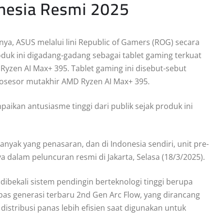
onesia Resmi 2025
a, ASUS melalui lini Republic of Gamers (ROG) secara
duk ini digadang-gadang sebagai tablet gaming terkuat
yzen AI Max+ 395. Tablet gaming ini disebut-sebut
prosesor mutakhir AMD Ryzen AI Max+ 395.
kan antusiasme tinggi dari publik sejak produk ini
anyak yang penasaran, dan di Indonesia sendiri, unit pre-
a dalam peluncuran resmi di Jakarta, Selasa (18/3/2025).
 dibekali sistem pendingin berteknologi tinggi berupa
ipas generasi terbaru 2nd Gen Arc Flow, yang dirancang
distribusi panas lebih efisien saat digunakan untuk