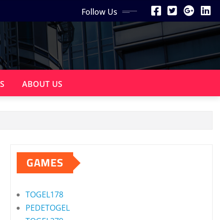
Follow Us
S
ABOUT US
GAMES
TOGEL178
PEDETOGEL