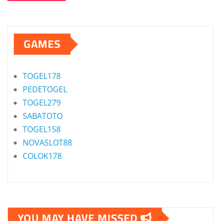
GAMES
TOGEL178
PEDETOGEL
TOGEL279
SABATOTO
TOGEL158
NOVASLOT88
COLOK178
YOU MAY HAVE MISSED