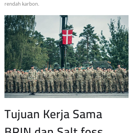
rendah karbon.
Tujuan Kerja Sama
BRIN dan Salt foss