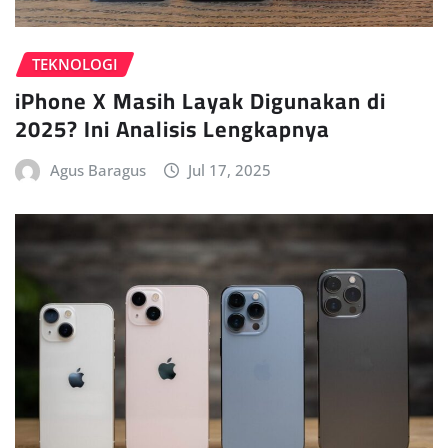
TEKNOLOGI
iPhone X Masih Layak Digunakan di
2025? Ini Analisis Lengkapnya
Agus Baragus
Jul 17, 2025