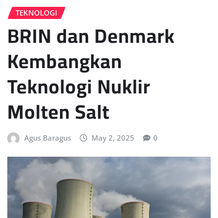
TEKNOLOGI
BRIN dan Denmark
Kembangkan
Teknologi Nuklir
Molten Salt
Agus Baragus
May 2, 2025
0