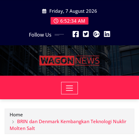
Skip
Friday, 7 August 2026
to
content
6:52:35 AM
Follow Us
Home
BRIN dan Denmark Kembangkan Teknologi Nuklir
Molten Salt