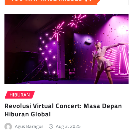
HIBURAN
Revolusi Virtual Concert: Masa Depan
Hiburan Global
Agus Baragus
Aug 3, 2025