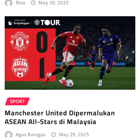
Rina
May 30, 2025
SPORT
Manchester United Dipermalukan
ASEAN All-Stars di Malaysia
Agus Baragus
May 29, 2025