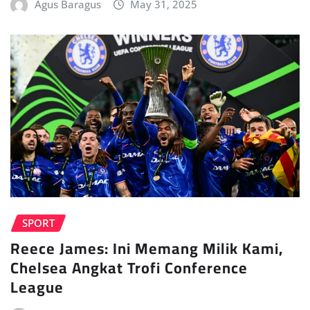
Agus Baragus
May 31, 2025
SPORT
Reece James: Ini Memang Milik Kami,
Chelsea Angkat Trofi Conference
League