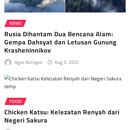
NEWS
Rusia Dihantam Dua Bencana Alam:
Gempa Dahsyat dan Letusan Gunung
Krasheninnikov
Agus Baragus
Aug 3, 2025
FOOD
Chicken Katsu: Kelezatan Renyah dari
Negeri Sakura