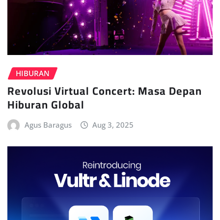
HIBURAN
Revolusi Virtual Concert: Masa Depan
Hiburan Global
Agus Baragus
Aug 3, 2025