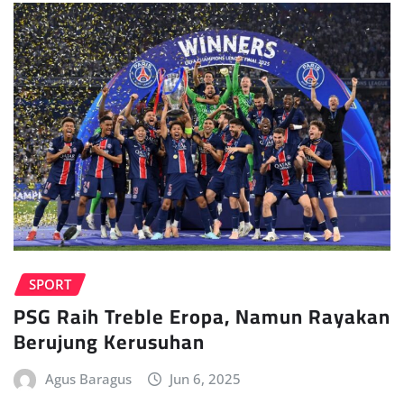
SPORT
PSG Raih Treble Eropa, Namun Rayakan
Berujung Kerusuhan
Agus Baragus
Jun 6, 2025