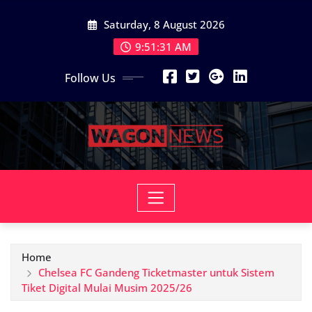
Skip
Saturday, 8 August 2026
to
content
9:51:33 AM
Follow Us
Home
Chelsea FC Gandeng Ticketmaster untuk Sistem
Tiket Digital Mulai Musim 2025/26