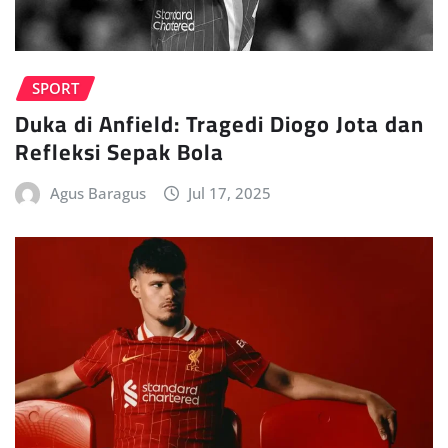
SPORT
Duka di Anfield: Tragedi Diogo Jota dan
Refleksi Sepak Bola
Agus Baragus
Jul 17, 2025