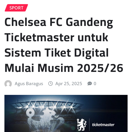
SPORT
Chelsea FC Gandeng
Ticketmaster untuk
Sistem Tiket Digital
Mulai Musim 2025/26
Agus Baragus
Apr 25, 2025
0