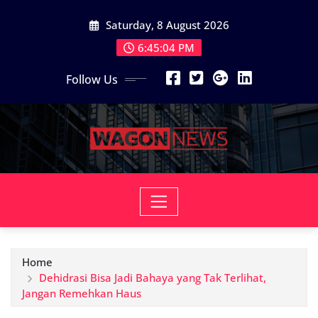
Skip
Saturday, 8 August 2026
to
content
6:45:06 PM
Follow Us
Home
Dehidrasi Bisa Jadi Bahaya yang Tak Terlihat,
Jangan Remehkan Haus