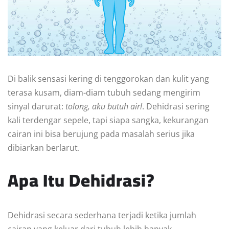
Di balik sensasi kering di tenggorokan dan kulit yang
terasa kusam, diam-diam tubuh sedang mengirim
sinyal darurat:
tolong, aku butuh air!
. Dehidrasi sering
kali terdengar sepele, tapi siapa sangka, kekurangan
cairan ini bisa berujung pada masalah serius jika
dibiarkan berlarut.
Apa Itu Dehidrasi?
Dehidrasi secara sederhana terjadi ketika jumlah
cairan yang keluar dari tubuh lebih banyak