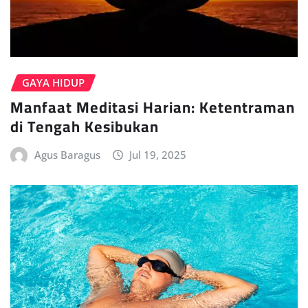
GAYA HIDUP
Manfaat Meditasi Harian: Ketentraman
di Tengah Kesibukan
Agus Baragus
Jul 19, 2025