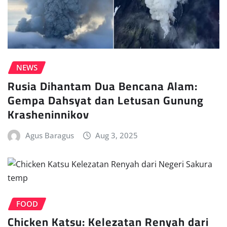
NEWS
Rusia Dihantam Dua Bencana Alam:
Gempa Dahsyat dan Letusan Gunung
Krasheninnikov
Agus Baragus
Aug 3, 2025
FOOD
Chicken Katsu: Kelezatan Renyah dari