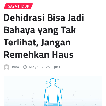
GAYA HIDUP
Dehidrasi Bisa Jadi
Bahaya yang Tak
Terlihat, Jangan
Remehkan Haus
Rina
May 9, 2025
0