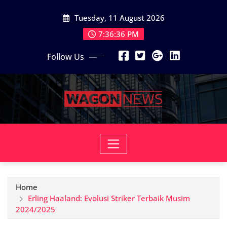
Skip
Tuesday, 11 August 2026
to
content
7:36:38 PM
Follow Us
Home
Erling Haaland: Evolusi Striker Terbaik Musim
2024/2025