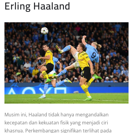
Erling Haaland
Musim ini, Haaland tidak hanya mengandalkan
kecepatan dan kekuatan fisik yang menjadi ciri
khasnya. Perkembangan signifikan terlihat pada