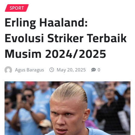
SPORT
Erling Haaland:
Evolusi Striker Terbaik
Musim 2024/2025
Agus Baragus
May 20, 2025
0