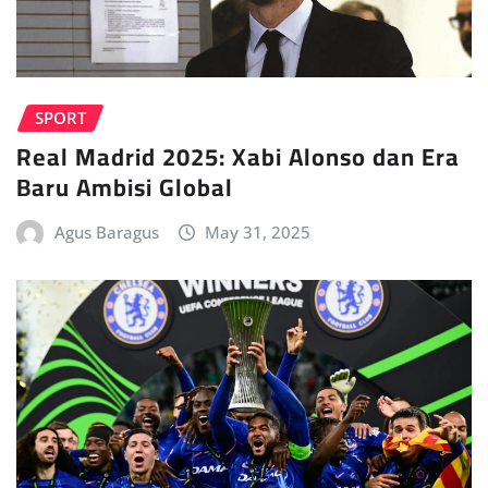
SPORT
Real Madrid 2025: Xabi Alonso dan Era
Baru Ambisi Global
Agus Baragus
May 31, 2025