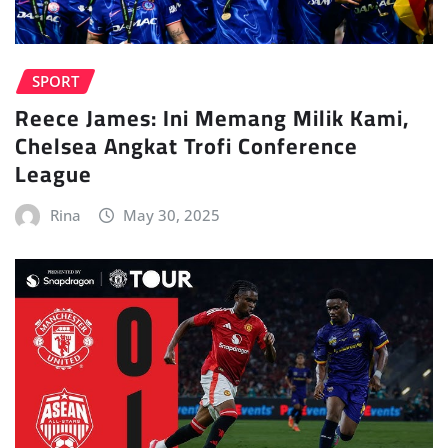
SPORT
Reece James: Ini Memang Milik Kami,
Chelsea Angkat Trofi Conference
League
Rina
May 30, 2025