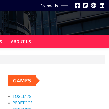
Follow Us
S
ABOUT US
GAMES
TOGEL178
PEDETOGEL