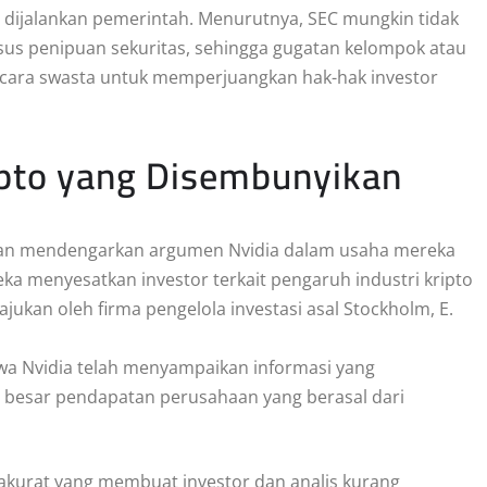
 dijalankan pemerintah. Menurutnya, SEC mungkin tidak
us penipuan sekuritas, sehingga gugatan kelompok atau
cara swasta untuk memperjuangkan hak-hak investor
ipto yang Disembunyikan
akan mendengarkan argumen Nvidia dalam usaha mereka
menyesatkan investor terkait pengaruh industri kripto
kan oleh firma pengelola investasi asal Stockholm, E.
a Nvidia telah menyampaikan informasi yang
 besar pendapatan perusahaan yang berasal dari
akurat yang membuat investor dan analis kurang