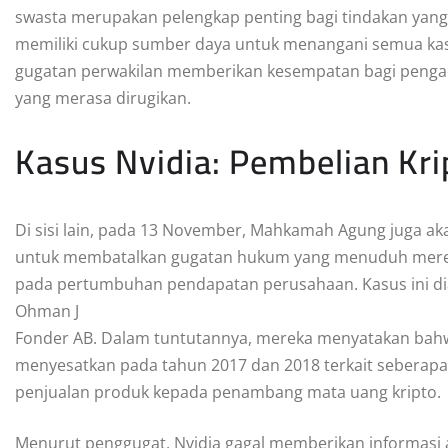
swasta merupakan pelengkap penting bagi tindakan yang
memiliki cukup sumber daya untuk menangani semua kas
gugatan perwakilan memberikan kesempatan bagi penga
yang merasa dirugikan.
Kasus Nvidia: Pembelian Kr
Di sisi lain, pada 13 November, Mahkamah Agung juga 
untuk membatalkan gugatan hukum yang menuduh mereka 
pada pertumbuhan pendapatan perusahaan. Kasus ini diaju
Ohman J
Fonder AB. Dalam tuntutannya, mereka menyatakan bahw
menyesatkan pada tahun 2017 dan 2018 terkait seberapa
penjualan produk kepada penambang mata uang kripto.
Menurut penggugat, Nvidia gagal memberikan informasi 