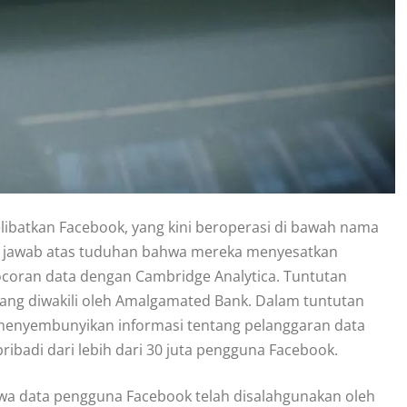
batkan Facebook, yang kini beroperasi di bawah nama
ng jawab atas tuduhan bahwa mereka menyesatkan
ebocoran data dengan Cambridge Analytica. Tuntutan
yang diwakili oleh Amalgamated Bank. Dalam tuntutan
menyembunyikan informasi tentang pelanggaran data
ribadi dari lebih dari 30 juta pengguna Facebook.
a data pengguna Facebook telah disalahgunakan oleh