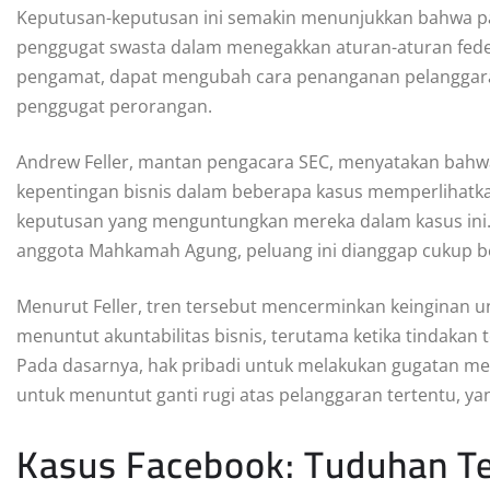
Keputusan-keputusan ini semakin menunjukkan bahwa p
penggugat swasta dalam menegakkan aturan-aturan federa
pengamat, dapat mengubah cara penanganan pelanggaran
penggugat perorangan.
Andrew Feller, mantan pengacara SEC, menyatakan ba
kepentingan bisnis dalam beberapa kasus memperlihatk
keputusan yang menguntungkan mereka dalam kasus ini.
anggota Mahkamah Agung, peluang ini dianggap cukup b
Menurut Feller, tren tersebut mencerminkan keinginan 
menuntut akuntabilitas bisnis, terutama ketika tindakan 
Pada dasarnya, hak pribadi untuk melakukan gugatan m
untuk menuntut ganti rugi atas pelanggaran tertentu, ya
Kasus Facebook: Tuduhan Te