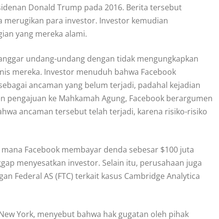
denan Donald Trump pada 2016. Berita tersebut
 merugikan para investor. Investor kemudian
gian yang mereka alami.
elanggar undang-undang dengan tidak mengungkapkan
isnis mereka. Investor menuduh bahwa Facebook
sebagai ancaman yang belum terjadi, padahal kejadian
en pengajuan ke Mahkamah Agung, Facebook berargumen
a ancaman tersebut telah terjadi, karena risiko-risiko
 di mana Facebook membayar denda sebesar $100 juta
ggap menyesatkan investor. Selain itu, perusahaan juga
an Federal AS (FTC) terkait kasus Cambridge Analytica
s, New York, menyebut bahwa hak gugatan oleh pihak