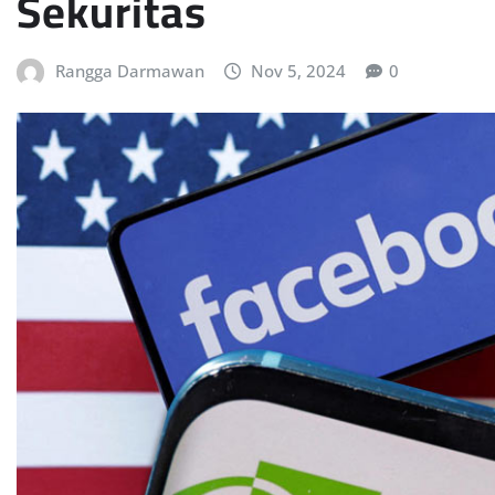
Sekuritas
Rangga Darmawan
Nov 5, 2024
0