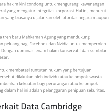
ara hakim kini condong untuk mengurangi kewenangan
l yang mengatur integritas korporasi. Hal ini, menurut
 yang biasanya dijalankan oleh otoritas negara maupun
hwa tren baru Mahkamah Agung yang mendukung
an peluang bagi Facebook dan Nvidia untuk memperoleh
 Dengan dominasi enam hakim konservatif dari sembilan
esar.
untuk membatasi tuntutan hukum yang bertujuan
tersebut dilakukan oleh individu atau kelompok swasta.
emberikan kekuatan bagi perorangan atau kelompok
ng dalam hal ini adalah pelanggaran penipuan sekuritas.
rkait Data Cambridge