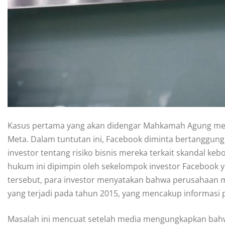
Kasus pertama yang akan didengar Mahkamah Agung meli
Meta. Dalam tuntutan ini, Facebook diminta bertanggu
investor tentang risiko bisnis mereka terkait skandal k
hukum ini dipimpin oleh sekelompok investor Facebook 
tersebut, para investor menyatakan bahwa perusahaan 
yang terjadi pada tahun 2015, yang mencakup informasi p
Masalah ini mencuat setelah media mengungkapkan bahw