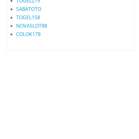
TOGEL279
SABATOTO
TOGEL158
NOVASLOT88
COLOK178