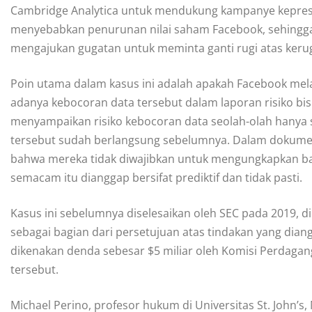
Cambridge Analytica untuk mendukung kampanye kepresi
menyebabkan penurunan nilai saham Facebook, sehingga
mengajukan gugatan untuk meminta ganti rugi atas keru
Poin utama dalam kasus ini adalah apakah Facebook m
adanya kebocoran data tersebut dalam laporan risiko b
menyampaikan risiko kebocoran data seolah-olah hanya 
tersebut sudah berlangsung sebelumnya. Dalam dokum
bahwa mereka tidak diwajibkan untuk mengungkapkan bahw
semacam itu dianggap bersifat prediktif dan tidak pasti.
Kasus ini sebelumnya diselesaikan oleh SEC pada 2019,
sebagai bagian dari persetujuan atas tindakan yang dian
dikenakan denda sebesar $5 miliar oleh Komisi Perdagang
tersebut.
Michael Perino, profesor hukum di Universitas St. John’