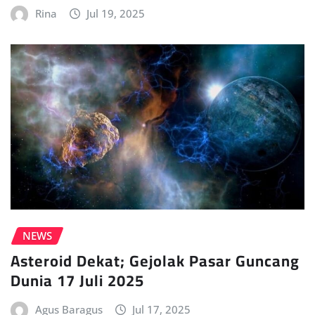
Rina
Jul 19, 2025
NEWS
Asteroid Dekat; Gejolak Pasar Guncang
Dunia 17 Juli 2025
Agus Baragus
Jul 17, 2025