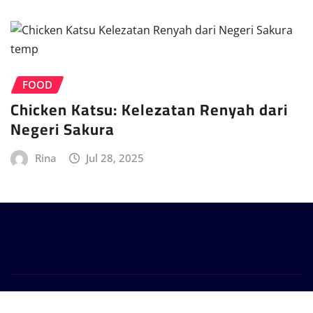
FOOD
Chicken Katsu: Kelezatan Renyah dari
Negeri Sakura
Rina
Jul 28, 2025
Copyright © 2025 | Powered by
WagonNews
|
Provo