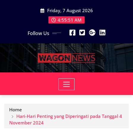
Skip
Friday, 7 August 2026
to
content
4:55:53 AM
Follow Us
Home
Hari-Hari Penting yang Diperingati pada Tanggal 4
November 2024