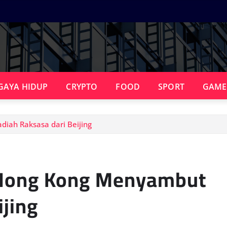
GAYA HIDUP
CRYPTO
FOOD
SPORT
GAME
ah Raksasa dari Beijing
Hong Kong Menyambut
jing