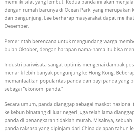
memiliki sifat yang lembut. Kedua panda ini akan menjal
dengan rumah barunya di Ocean Park, yang merupakan ke
dan pengunjung. Lee berharap masyarakat dapat melihat
Desember.
Pemerintah berencana untuk mengundang warga member
bulan Oktober, dengan harapan nama-nama itu bisa menc
Industri pariwisata sangat optimis mengenai dampak pos
menarik lebih banyak pengunjung ke Hong Kong. Bebera
memanfaatkan popularitas panda dan bayi panda yang ba
sebagai “ekonomi panda.”
Secara umum, panda dianggap sebagai maskot nasional 
ke kebun binatang di luar negeri juga telah lama diangga
panda di penangkaran tidaklah murah. Misalnya, sebuah
panda raksasa yang dipinjam dari China delapan tahun le