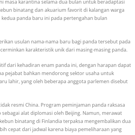
ani masa karantina selama dua bulan untuk beradaptasi
bun binatang dan akuarium favorit di kalangan warga
 kedua panda baru ini pada pertengahan bulan
ikan usulan nama-nama baru bagi panda tersebut pada
erminkan karakteristik unik dari masing-masing panda.
itif dari kehadiran enam panda ini, dengan harapan dapat
pa pejabat bahkan mendorong sektor usaha untuk
ru lahir, yang oleh beberapa anggota parlemen disebut
tidak resmi China. Program peminjaman panda raksasa
p sebagai alat diplomasi oleh Beijing. Namun, merawat
 kebun binatang di Finlandia terpaksa mengembalikan dua
bih cepat dari jadwal karena biaya pemeliharaan yang