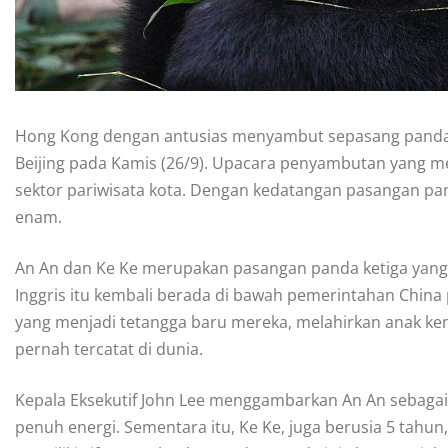
Hong Kong dengan antusias menyambut sepasang panda r
Beijing pada Kamis (26/9). Upacara penyambutan yang m
sektor pariwisata kota. Dengan kedatangan pasangan pan
enam.
An An dan Ke Ke merupakan pasangan panda ketiga yang t
Inggris itu kembali berada di bawah pemerintahan China 
yang menjadi tetangga baru mereka, melahirkan anak kem
pernah tercatat di dunia.
Kepala Eksekutif John Lee menggambarkan An An sebagai 
penuh energi. Sementara itu, Ke Ke, juga berusia 5 tahu