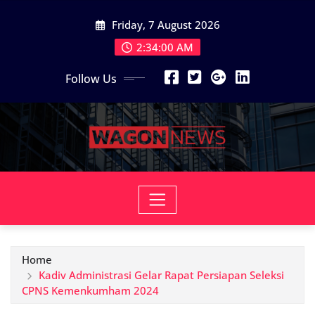
Skip
Friday, 7 August 2026
to
content
2:34:02 AM
Follow Us
Home
Kadiv Administrasi Gelar Rapat Persiapan Seleksi
CPNS Kemenkumham 2024