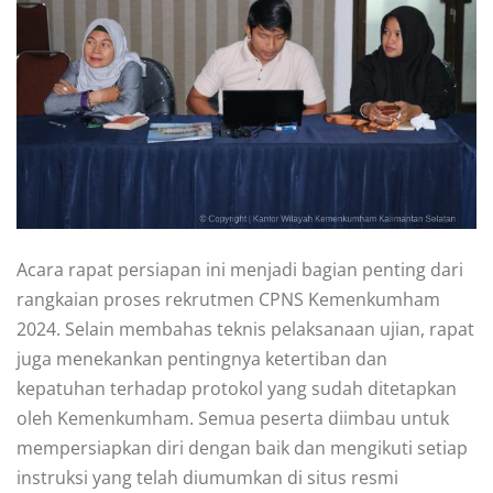
Acara rapat persiapan ini menjadi bagian penting dari
rangkaian proses rekrutmen CPNS Kemenkumham
2024. Selain membahas teknis pelaksanaan ujian, rapat
juga menekankan pentingnya ketertiban dan
kepatuhan terhadap protokol yang sudah ditetapkan
oleh Kemenkumham. Semua peserta diimbau untuk
mempersiapkan diri dengan baik dan mengikuti setiap
instruksi yang telah diumumkan di situs resmi