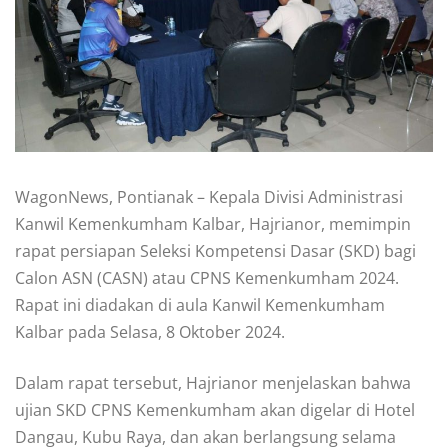
WagonNews, Pontianak – Kepala Divisi Administrasi
Kanwil Kemenkumham Kalbar, Hajrianor, memimpin
rapat persiapan Seleksi Kompetensi Dasar (SKD) bagi
Calon ASN (CASN) atau CPNS Kemenkumham 2024.
Rapat ini diadakan di aula Kanwil Kemenkumham
Kalbar pada Selasa, 8 Oktober 2024.
Dalam rapat tersebut, Hajrianor menjelaskan bahwa
ujian SKD CPNS Kemenkumham akan digelar di Hotel
Dangau, Kubu Raya, dan akan berlangsung selama