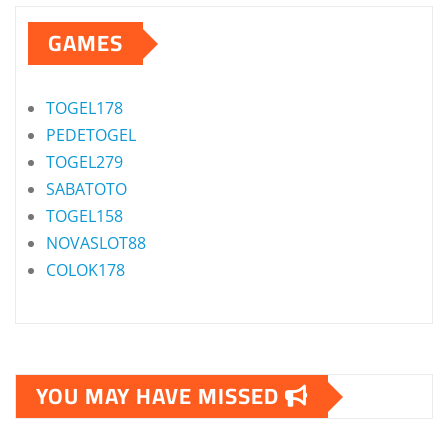
GAMES
TOGEL178
PEDETOGEL
TOGEL279
SABATOTO
TOGEL158
NOVASLOT88
COLOK178
YOU MAY HAVE MISSED