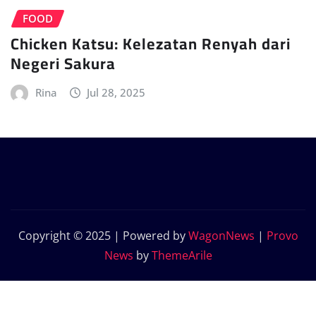
FOOD
Chicken Katsu: Kelezatan Renyah dari
Negeri Sakura
Rina
Jul 28, 2025
Copyright © 2025 | Powered by
WagonNews
|
Provo
News
by
ThemeArile