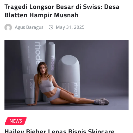
Tragedi Longsor Besar di Swiss: Desa
Blatten Hampir Musnah
Agus Baragus
May 31, 2025
NEWS
Hailey Bieber Lepas Bisnis Skincare