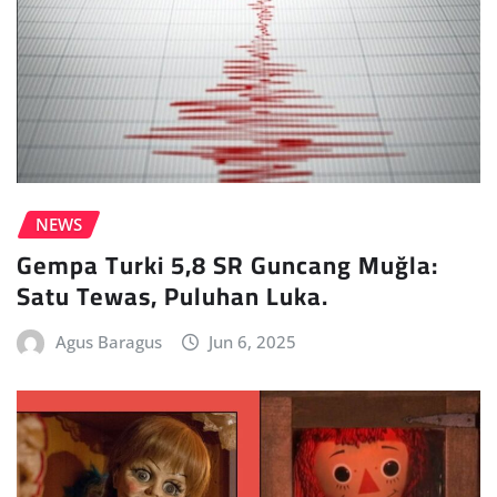
NEWS
Gempa Turki 5,8 SR Guncang Muğla:
Satu Tewas, Puluhan Luka.
Agus Baragus
Jun 6, 2025