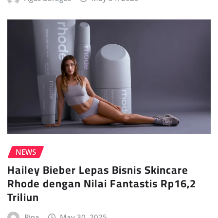
NEWS
Hailey Bieber Lepas Bisnis Skincare
Rhode dengan Nilai Fantastis Rp16,2
Triliun
Rina
May 30, 2025