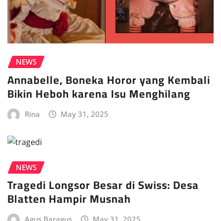
NEWS
Annabelle, Boneka Horor yang Kembali
Bikin Heboh karena Isu Menghilang
Rina
May 31, 2025
NEWS
Tragedi Longsor Besar di Swiss: Desa
Blatten Hampir Musnah
Agus Baragus
May 31, 2025