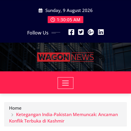
Skip
Sunday, 9 August 2026
to
content
1:30:07 AM
Follow Us
Home
Ketegangan India-Pakistan Memuncak: Ancaman
Konflik Terbuka di Kashmir