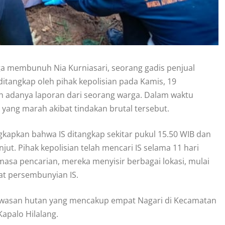
uga membunuh Nia Kurniasari, seorang gadis penjual
itangkap oleh pihak kepolisian pada Kamis, 19
h adanya laporan dari seorang warga. Dalam waktu
 yang marah akibat tindakan brutal tersebut.
apkan bahwa IS ditangkap sekitar pukul 15.50 WIB dan
ut. Pihak kepolisian telah mencari IS selama 11 hari
asa pencarian, mereka menyisir berbagai lokasi, mulai
at persembunyian IS.
awasan hutan yang mencakup empat Nagari di Kecamatan
apalo Hilalang.