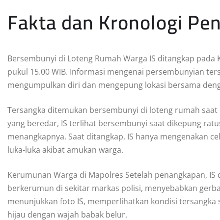
Fakta dan Kronologi Pe
Bersembunyi di Loteng Rumah Warga IS ditangkap pada K
pukul 15.00 WIB. Informasi mengenai persembunyian ter
mengumpulkan diri dan mengepung lokasi bersama denga
Tersangka ditemukan bersembunyi di loteng rumah saat
yang beredar, IS terlihat bersembunyi saat dikepung ra
menangkapnya. Saat ditangkap, IS hanya mengenakan ce
luka-luka akibat amukan warga.
Kerumunan Warga di Mapolres Setelah penangkapan, IS 
berkerumun di sekitar markas polisi, menyebabkan gerban
menunjukkan foto IS, memperlihatkan kondisi tersangka
hijau dengan wajah babak belur.