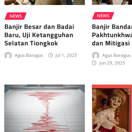
NEWS
NEWS
Banjir Band
Banjir Besar dan Badai
Pakhtunkhwa 
Baru, Uji Ketangguhan
dan Mitigasi
Selatan Tiongkok
Agus Baragus
Agus Baragus
Jul 1, 2025
Jun 29, 2025