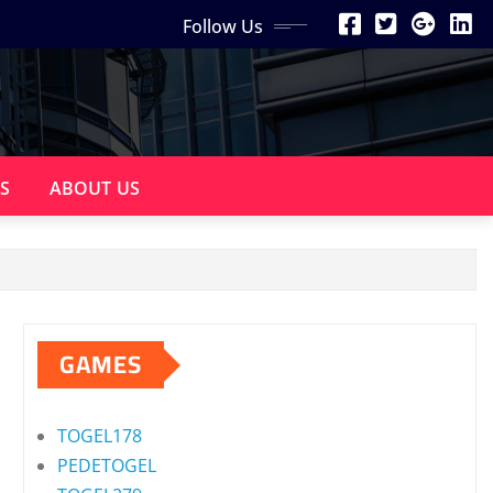
Follow Us
S
ABOUT US
GAMES
TOGEL178
PEDETOGEL