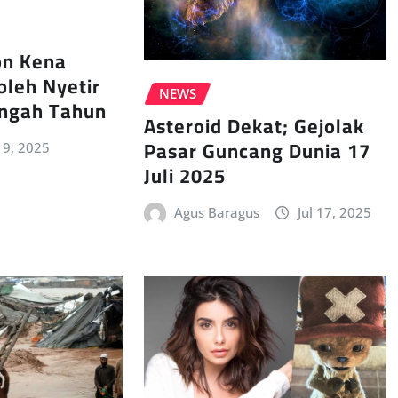
n Kena
oleh Nyetir
NEWS
ngah Tahun
Asteroid Dekat; Gejolak
Pasar Guncang Dunia 17
 19, 2025
Juli 2025
Agus Baragus
Jul 17, 2025