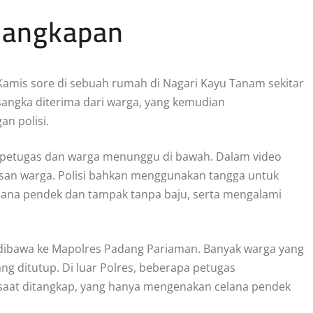
nangkapan
amis sore di sebuah rumah di Nagari Kayu Tanam sekitar
sangka diterima dari warga, yang kemudian
n polisi.
 petugas dan warga menunggu di bawah. Dalam video
tusan warga. Polisi bahkan menggunakan tangga untuk
lana pendek dan tampak tanpa baju, serta mengalami
dibawa ke Mapolres Padang Pariaman. Banyak warga yang
g ditutup. Di luar Polres, beberapa petugas
 saat ditangkap, yang hanya mengenakan celana pendek