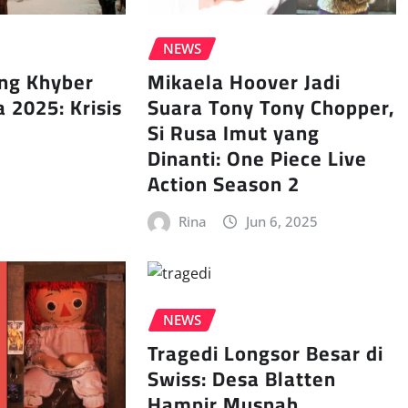
NEWS
ang Khyber
Mikaela Hoover Jadi
2025: Krisis
Suara Tony Tony Chopper,
Si Rusa Imut yang
Dinanti: One Piece Live
Action Season 2
Rina
Jun 6, 2025
NEWS
Tragedi Longsor Besar di
Swiss: Desa Blatten
Hampir Musnah