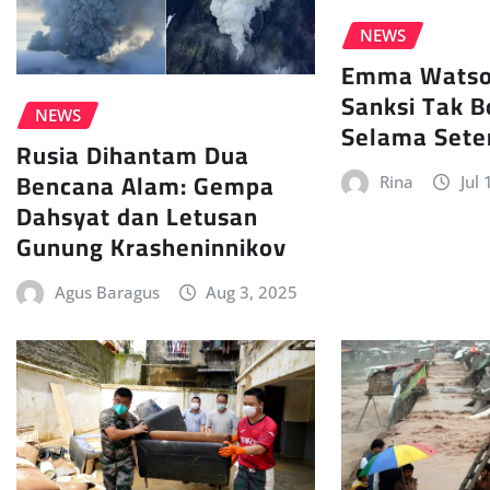
NEWS
Emma Watso
Sanksi Tak B
NEWS
Selama Sete
Rusia Dihantam Dua
Bencana Alam: Gempa
Rina
Jul
Dahsyat dan Letusan
Gunung Krasheninnikov
Agus Baragus
Aug 3, 2025