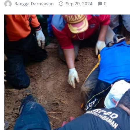
Rangga Darmawan
Sep 20, 2024
0