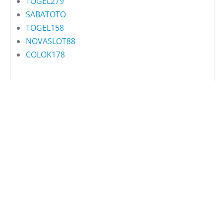
TOGEL279
SABATOTO
TOGEL158
NOVASLOT88
COLOK178