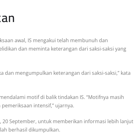
kan
ksaan awal, IS mengakui telah membunuh dan
idikan dan meminta keterangan dari saksi-saksi yang
a dan mengumpulkan keterangan dari saksi-saksi,” kata
ndalami motif di balik tindakan IS. “Motifnya masih
pemeriksaan intensif,” ujarnya.
t, 20 September, untuk memberikan informasi lebih lanjut
ah berhasil dikumpulkan.