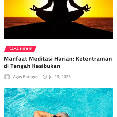
GAYA HIDUP
Manfaat Meditasi Harian: Ketentraman
di Tengah Kesibukan
Agus Baragus
Jul 19, 2025