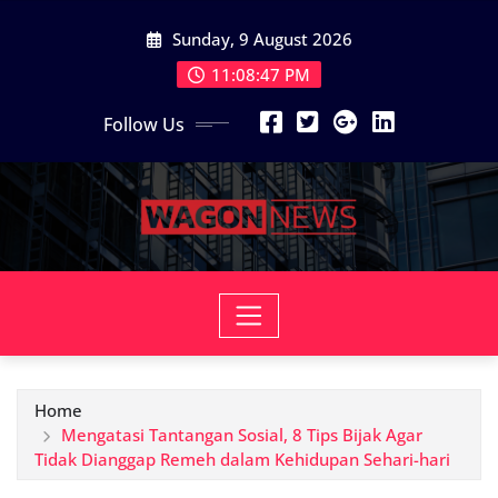
Skip
Sunday, 9 August 2026
to
content
11:08:48 PM
Follow Us
Home
Mengatasi Tantangan Sosial, 8 Tips Bijak Agar
Tidak Dianggap Remeh dalam Kehidupan Sehari-hari