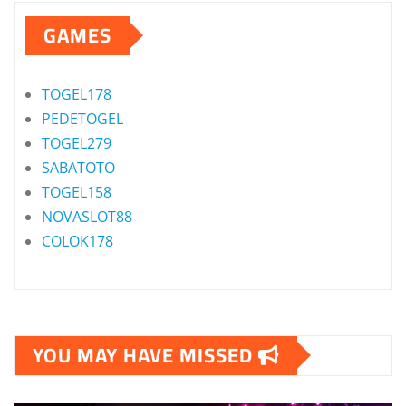
GAMES
TOGEL178
PEDETOGEL
TOGEL279
SABATOTO
TOGEL158
NOVASLOT88
COLOK178
YOU MAY HAVE MISSED