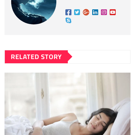
RELATED STORY