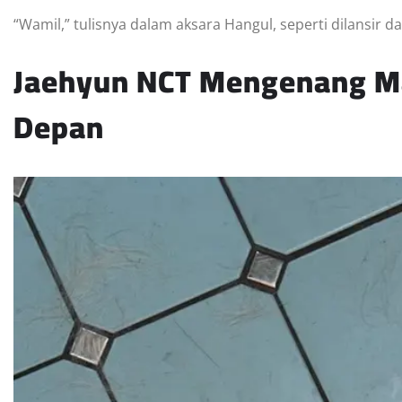
“Wamil,” tulisnya dalam aksara Hangul, seperti dilansir
Jaehyun NCT Mengenang M
Depan