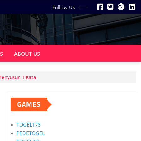
Follow Us
S
ABOUT US
Menyusun 1 Kata
GAMES
TOGEL178
PEDETOGEL