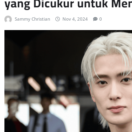
yang Dicukur untuk Me
Sammy Christian
Nov 4, 2024
0