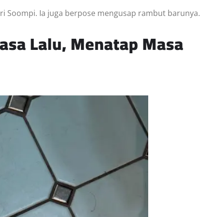
 dari Soompi. Ia juga berpose mengusap rambut barunya.
asa Lalu, Menatap Masa