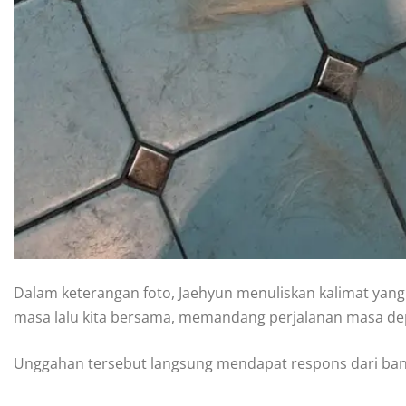
Dalam keterangan foto, Jaehyun menuliskan kalimat ya
masa lalu kita bersama, memandang perjalanan masa depa
Unggahan tersebut langsung mendapat respons dari bany