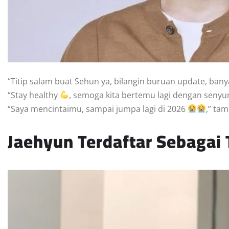
“Titip salam buat Sehun ya, bilangin buruan update, b
“Stay healthy
, semoga kita bertemu lagi dengan seny
“Saya mencintaimu, sampai jumpa lagi di 2026
,” ta
Jaehyun Terdaftar Sebagai 