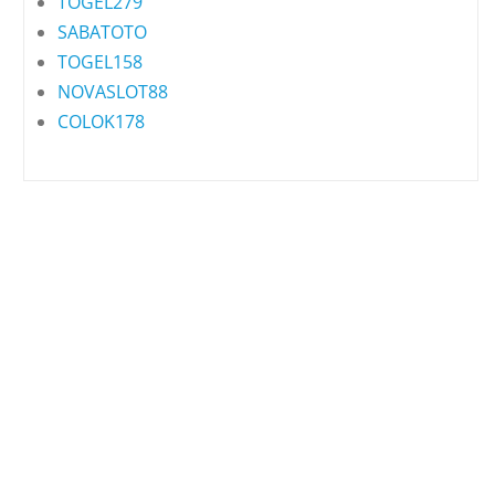
TOGEL279
SABATOTO
TOGEL158
NOVASLOT88
COLOK178