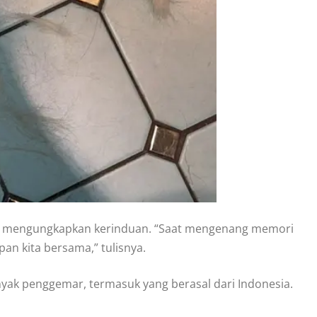
ng mengungkapkan kerinduan. “Saat mengenang memori
n kita bersama,” tulisnya.
ak penggemar, termasuk yang berasal dari Indonesia.