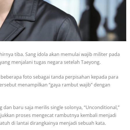
rnya tiba. Sang idola akan memulai wajib militer pada
T yang menjalani tugas negara setelah Taeyong.
beberapa foto sebagai tanda perpisahan kepada para
 tersebut menampilkan “gaya rambut wajib” dengan
dan baru saja merilis single solonya, “Unconditional,”
unjukkan proses mengecat rambutnya kembali menjadi
tuh di lantai dirangkainya menjadi sebuah kata.