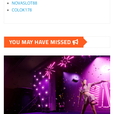
NOVASLOT88
COLOK178
YOU MAY HAVE MISSED