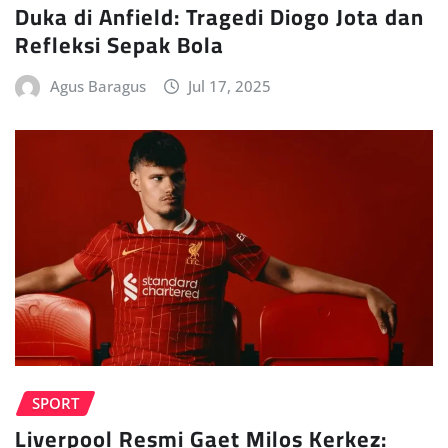
Duka di Anfield: Tragedi Diogo Jota dan
Refleksi Sepak Bola
Agus Baragus
Jul 17, 2025
SPORT
Liverpool Resmi Gaet Milos Kerkez: