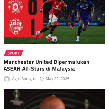
SPORT
Manchester United Dipermalukan
ASEAN All-Stars di Malaysia
Agus Baragus
May 29, 2025