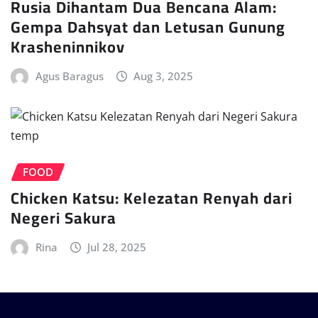
Rusia Dihantam Dua Bencana Alam:
Gempa Dahsyat dan Letusan Gunung
Krasheninnikov
Agus Baragus
Aug 3, 2025
FOOD
Chicken Katsu: Kelezatan Renyah dari
Negeri Sakura
Rina
Jul 28, 2025