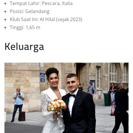
Tempat Lahir: Pescara, Italia
Posisi: Gelandang
Klub Saat Ini: Al Hilal (sejak 2023)
Tinggi: 1,65 m
Keluarga