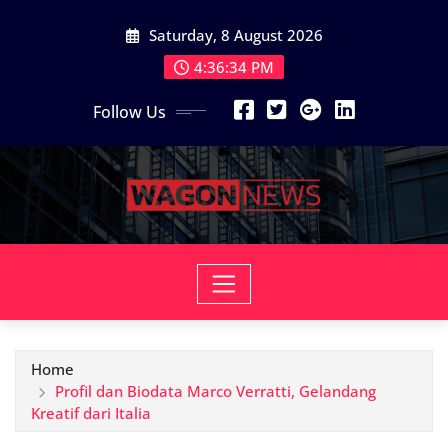
Skip
Saturday, 8 August 2026
to
content
4:36:36 PM
Follow Us
Home
Profil dan Biodata Marco Verratti, Gelandang
Kreatif dari Italia