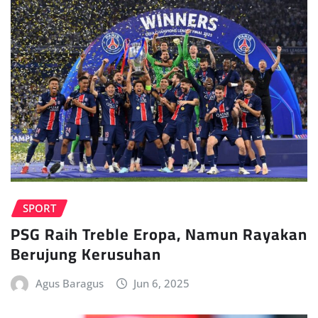
SPORT
PSG Raih Treble Eropa, Namun Rayakan
Berujung Kerusuhan
Agus Baragus
Jun 6, 2025