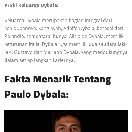
Profil Keluarga Dybala:
Keluarga Dybala merupakan bagian integral dari
kehidupannya. Sang ayah, Adolfo Dybala, berasal dari
Polandia, sementara ibunya, Alicia de Dybala, memiliki
keturunan Italia. Dybala juga memiliki dua saudara laki-
laki, Gustavo dan Mariano Dybala, yang mendukungnya
dalam setiap langkah kariernya.
Fakta Menarik Tentang
Paulo Dybala: