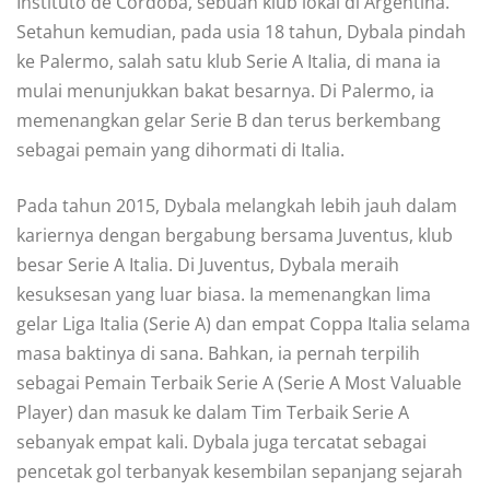
Instituto de Córdoba, sebuah klub lokal di Argentina.
Setahun kemudian, pada usia 18 tahun, Dybala pindah
ke Palermo, salah satu klub Serie A Italia, di mana ia
mulai menunjukkan bakat besarnya. Di Palermo, ia
memenangkan gelar Serie B dan terus berkembang
sebagai pemain yang dihormati di Italia.
Pada tahun 2015, Dybala melangkah lebih jauh dalam
kariernya dengan bergabung bersama Juventus, klub
besar Serie A Italia. Di Juventus, Dybala meraih
kesuksesan yang luar biasa. Ia memenangkan lima
gelar Liga Italia (Serie A) dan empat Coppa Italia selama
masa baktinya di sana. Bahkan, ia pernah terpilih
sebagai Pemain Terbaik Serie A (Serie A Most Valuable
Player) dan masuk ke dalam Tim Terbaik Serie A
sebanyak empat kali. Dybala juga tercatat sebagai
pencetak gol terbanyak kesembilan sepanjang sejarah