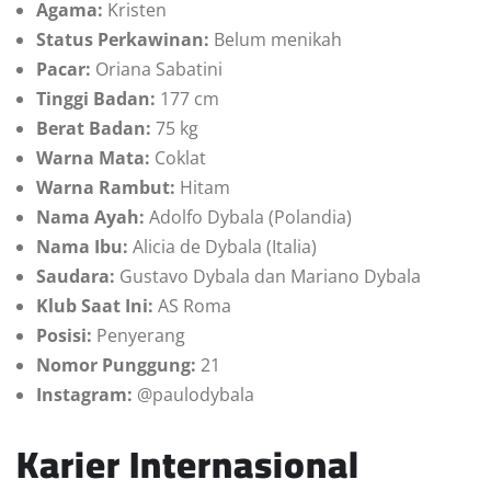
Agama:
Kristen
Status Perkawinan:
Belum menikah
Pacar:
Oriana Sabatini
Tinggi Badan:
177 cm
Berat Badan:
75 kg
Warna Mata:
Coklat
Warna Rambut:
Hitam
Nama Ayah:
Adolfo Dybala (Polandia)
Nama Ibu:
Alicia de Dybala (Italia)
Saudara:
Gustavo Dybala dan Mariano Dybala
Klub Saat Ini:
AS Roma
Posisi:
Penyerang
Nomor Punggung:
21
Instagram:
@paulodybala
Karier Internasional