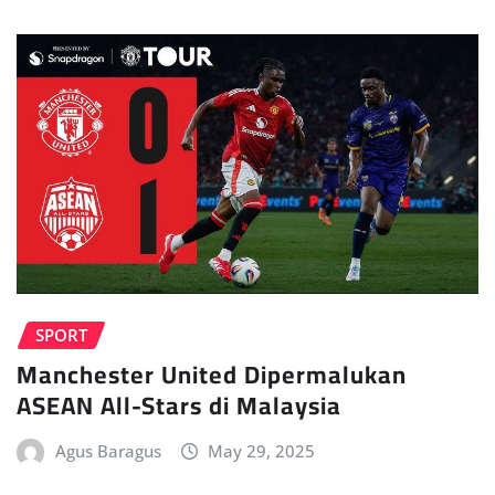
SPORT
Manchester United Dipermalukan
ASEAN All-Stars di Malaysia
Agus Baragus
May 29, 2025