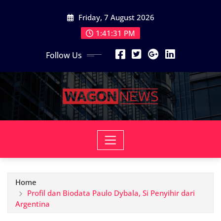
Skip
Friday, 7 August 2026
to
content
1:41:32 PM
Follow Us
Home
Profil dan Biodata Paulo Dybala, Si Penyihir dari
Argentina