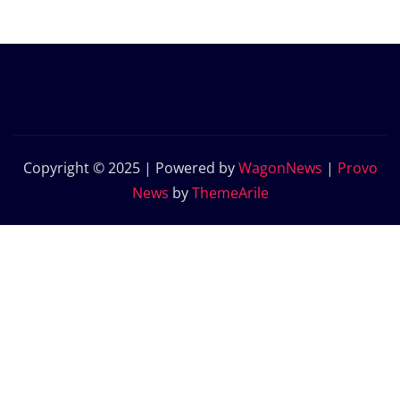
Copyright © 2025 | Powered by
WagonNews
|
Provo
News
by
ThemeArile