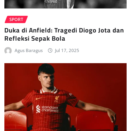
SPORT
Duka di Anfield: Tragedi Diogo Jota dan
Refleksi Sepak Bola
Agus Baragus
Jul 17, 2025