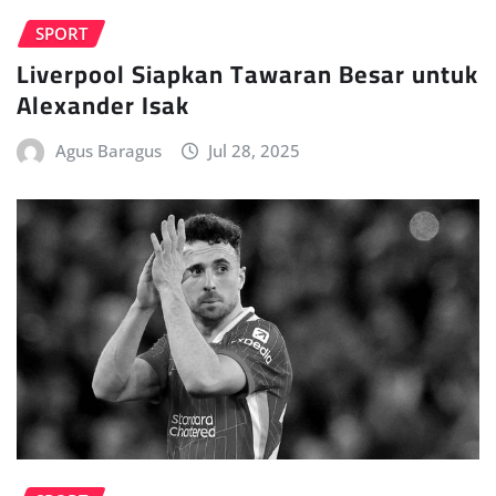
SPORT
Liverpool Siapkan Tawaran Besar untuk
Alexander Isak
Agus Baragus
Jul 28, 2025