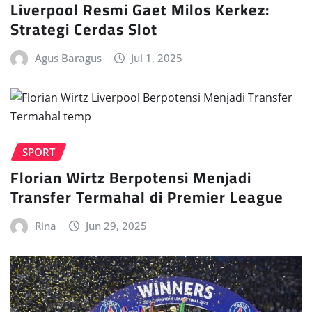
Liverpool Resmi Gaet Milos Kerkez:
Strategi Cerdas Slot
Agus Baragus
Jul 1, 2025
SPORT
Florian Wirtz Berpotensi Menjadi
Transfer Termahal di Premier League
Rina
Jun 29, 2025