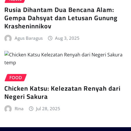
Rusia Dihantam Dua Bencana Alam:
Gempa Dahsyat dan Letusan Gunung
Krasheninnikov
Agus Baragus
Aug 3, 2025
FOOD
Chicken Katsu: Kelezatan Renyah dari
Negeri Sakura
Rina
Jul 28, 2025