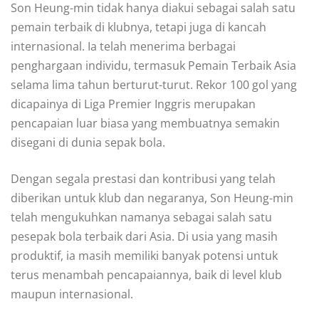
Son Heung-min tidak hanya diakui sebagai salah satu
pemain terbaik di klubnya, tetapi juga di kancah
internasional. Ia telah menerima berbagai
penghargaan individu, termasuk Pemain Terbaik Asia
selama lima tahun berturut-turut. Rekor 100 gol yang
dicapainya di Liga Premier Inggris merupakan
pencapaian luar biasa yang membuatnya semakin
disegani di dunia sepak bola.
Dengan segala prestasi dan kontribusi yang telah
diberikan untuk klub dan negaranya, Son Heung-min
telah mengukuhkan namanya sebagai salah satu
pesepak bola terbaik dari Asia. Di usia yang masih
produktif, ia masih memiliki banyak potensi untuk
terus menambah pencapaiannya, baik di level klub
maupun internasional.