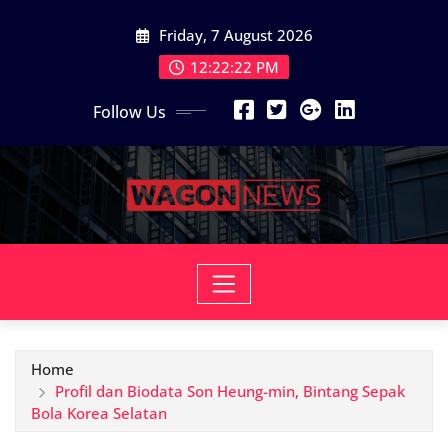
Skip
Friday, 7 August 2026
to
content
12:22:24 PM
Follow Us
Home
Profil dan Biodata Son Heung-min, Bintang Sepak
Bola Korea Selatan