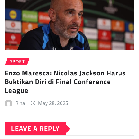
SPORT
Enzo Maresca: Nicolas Jackson Harus
Buktikan Diri di Final Conference
League
Rina
May 28, 2025
LEAVE A REPLY