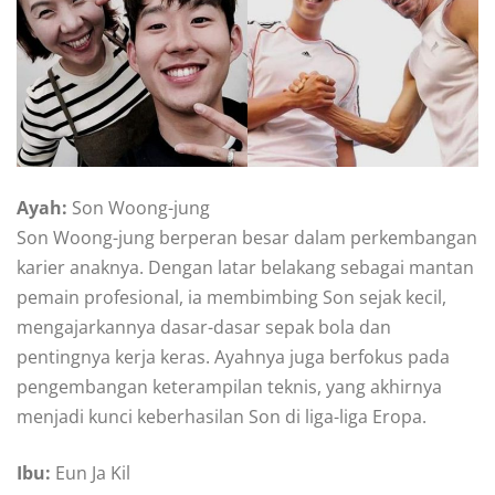
Ayah:
Son Woong-jung
Son Woong-jung berperan besar dalam perkembangan
karier anaknya. Dengan latar belakang sebagai mantan
pemain profesional, ia membimbing Son sejak kecil,
mengajarkannya dasar-dasar sepak bola dan
pentingnya kerja keras. Ayahnya juga berfokus pada
pengembangan keterampilan teknis, yang akhirnya
menjadi kunci keberhasilan Son di liga-liga Eropa.
Ibu:
Eun Ja Kil