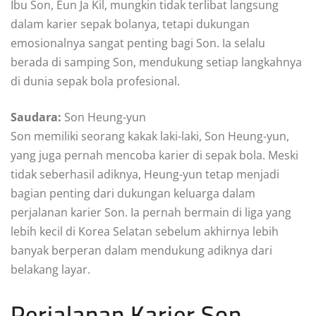
Ibu Son, Eun Ja Kil, mungkin tidak terlibat langsung
dalam karier sepak bolanya, tetapi dukungan
emosionalnya sangat penting bagi Son. Ia selalu
berada di samping Son, mendukung setiap langkahnya
di dunia sepak bola profesional.
Saudara:
Son Heung-yun
Son memiliki seorang kakak laki-laki, Son Heung-yun,
yang juga pernah mencoba karier di sepak bola. Meski
tidak seberhasil adiknya, Heung-yun tetap menjadi
bagian penting dari dukungan keluarga dalam
perjalanan karier Son. Ia pernah bermain di liga yang
lebih kecil di Korea Selatan sebelum akhirnya lebih
banyak berperan dalam mendukung adiknya dari
belakang layar.
Perjalanan Karier Son