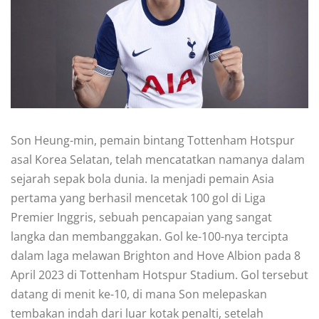
Son Heung-min, pemain bintang Tottenham Hotspur
asal Korea Selatan, telah mencatatkan namanya dalam
sejarah sepak bola dunia. Ia menjadi pemain Asia
pertama yang berhasil mencetak 100 gol di Liga
Premier Inggris, sebuah pencapaian yang sangat
langka dan membanggakan. Gol ke-100-nya tercipta
dalam laga melawan Brighton and Hove Albion pada 8
April 2023 di Tottenham Hotspur Stadium. Gol tersebut
datang di menit ke-10, di mana Son melepaskan
tembakan indah dari luar kotak penalti, setelah