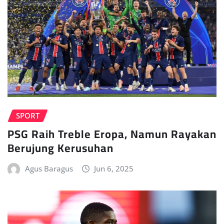
SPORT
PSG Raih Treble Eropa, Namun Rayakan
Berujung Kerusuhan
Agus Baragus
Jun 6, 2025