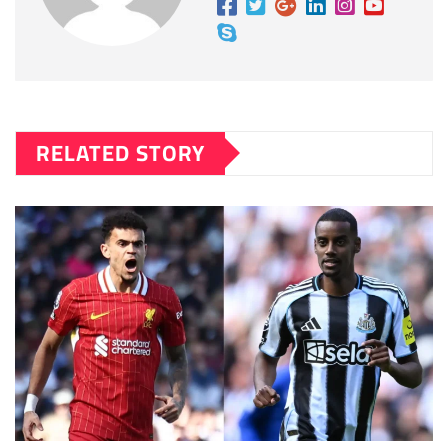
RELATED STORY