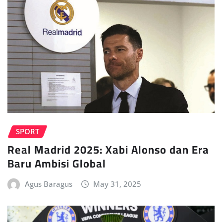
SPORT
Real Madrid 2025: Xabi Alonso dan Era
Baru Ambisi Global
Agus Baragus
May 31, 2025