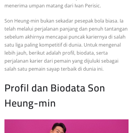
menerima umpan matang dari Ivan Perisic.
Son Heung-min bukan sekadar pesepak bola biasa. Ia
telah melalui perjalanan panjang dan penuh tantangan
sebelum akhirnya mencapai puncak kariernya di salah
satu liga paling kompetitif di dunia. Untuk mengenal
lebih jauh, berikut adalah profil, biodata, serta
perjalanan karier dari pemain yang dijuluki sebagai
salah satu pemain sayap terbaik di dunia ini.
Profil dan Biodata Son
Heung-min