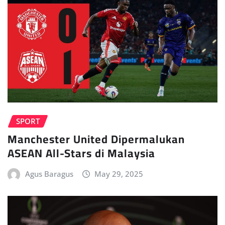
SPORT
Manchester United Dipermalukan
ASEAN All-Stars di Malaysia
Agus Baragus
May 29, 2025