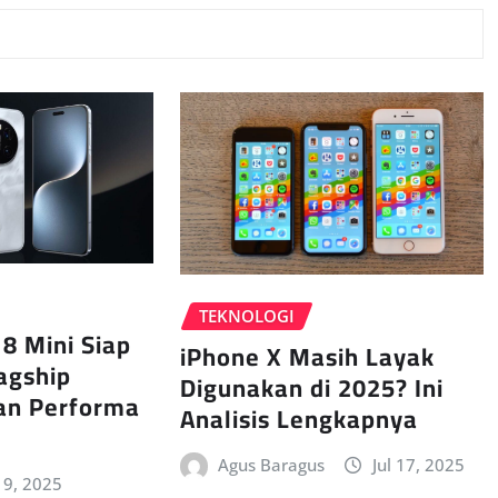
TEKNOLOGI
8 Mini Siap
iPhone X Masih Layak
agship
Digunakan di 2025? Ini
an Performa
Analisis Lengkapnya
Agus Baragus
Jul 17, 2025
 19, 2025