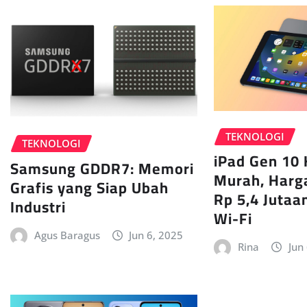
TEKNOLOGI
TEKNOLOGI
iPad Gen 10 
Samsung GDDR7: Memori
Murah, Harga
Grafis yang Siap Ubah
Rp 5,4 Jutaa
Industri
Wi-Fi
Agus Baragus
Jun 6, 2025
Rina
Jun