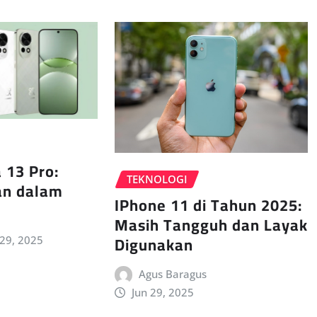
 13 Pro:
TEKNOLOGI
an dalam
IPhone 11 di Tahun 2025:
Masih Tangguh dan Layak
Digunakan
 29, 2025
Agus Baragus
Jun 29, 2025