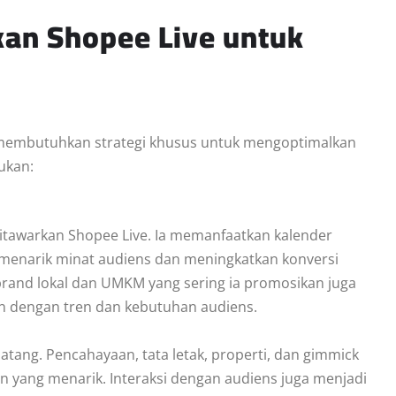
an Shopee Live untuk
 membutuhkan strategi khusus untuk mengoptimalkan
kukan:
ditawarkan Shopee Live. Ia memanfaatkan kalender
 menarik minat audiens dan meningkatkan konversi
 brand lokal dan UMKM yang sering ia promosikan juga
n dengan tren dan kebutuhan audiens.
ang. Pencahayaan, tata letak, properti, dan gimmick
yang menarik. Interaksi dengan audiens juga menjadi