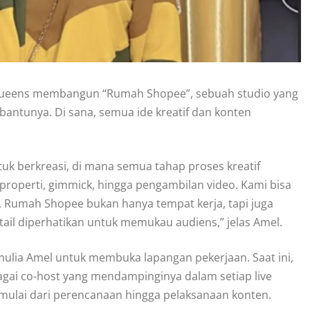
 Queens membangun “Rumah Shopee”, sebuah studio yang
bantunya. Di sana, semua ide kreatif dan konten
k berkreasi, di mana semua tahap proses kreatif
 properti, gimmick, hingga pengambilan video. Kami bisa
 Rumah Shopee bukan hanya tempat kerja, tapi juga
ail diperhatikan untuk memukau audiens,” jelas Amel.
ulia Amel untuk membuka lapangan pekerjaan. Saat ini,
agai co-host yang mendampinginya dalam setiap live
f, mulai dari perencanaan hingga pelaksanaan konten.