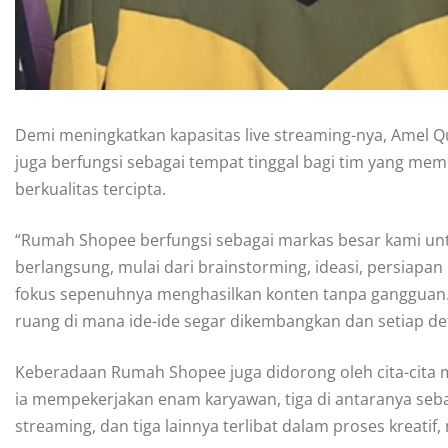
Demi meningkatkan kapasitas live streaming-nya, Amel
juga berfungsi sebagai tempat tinggal bagi tim yang mem
berkualitas tercipta.
“Rumah Shopee berfungsi sebagai markas besar kami untu
berlangsung, mulai dari brainstorming, ideasi, persiapan
fokus sepenuhnya menghasilkan konten tanpa gangguan.
ruang di mana ide-ide segar dikembangkan dan setiap det
Keberadaan Rumah Shopee juga didorong oleh cita-cita m
ia mempekerjakan enam karyawan, tiga di antaranya seb
streaming, dan tiga lainnya terlibat dalam proses kreati