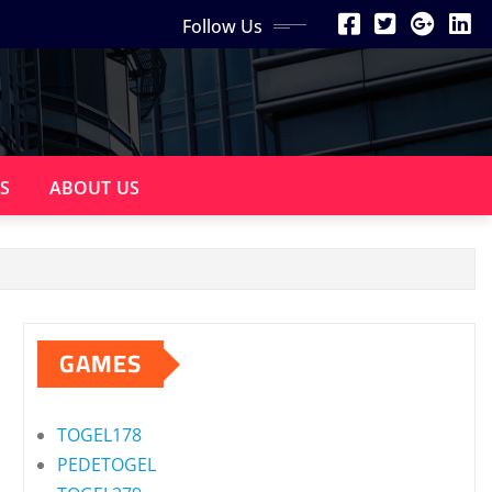
Follow Us
S
ABOUT US
GAMES
TOGEL178
PEDETOGEL