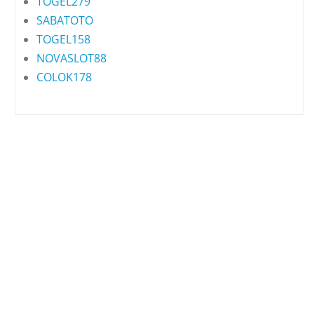
TOGEL279
SABATOTO
TOGEL158
NOVASLOT88
COLOK178