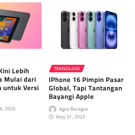
Kini Lebih
TEKNOLOGI
 Mulai dari
IPhone 16 Pimpin Pasar
n untuk Versi
Global, Tapi Tantangan
Bayangi Apple
 6, 2025
Agus Baragus
May 31, 2025