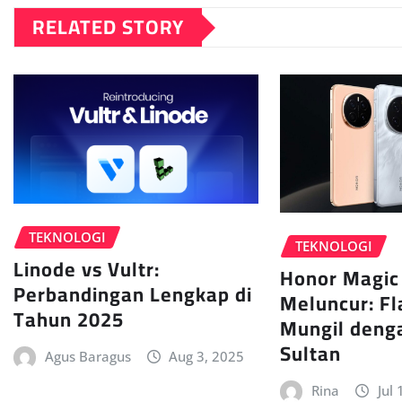
RELATED STORY
TEKNOLOGI
TEKNOLOGI
Linode vs Vultr:
Honor Magic 
Perbandingan Lengkap di
Meluncur: Fl
Tahun 2025
Mungil deng
Sultan
Agus Baragus
Aug 3, 2025
Rina
Jul