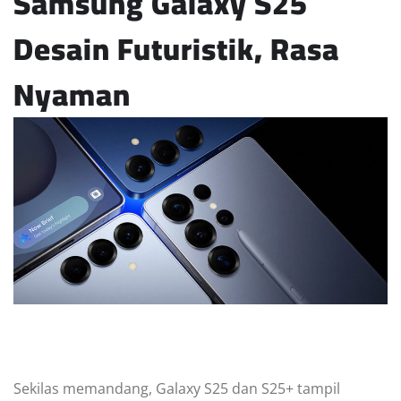
Samsung Galaxy S25
Desain Futuristik, Rasa
Nyaman
Sekilas memandang, Galaxy S25 dan S25+ tampil