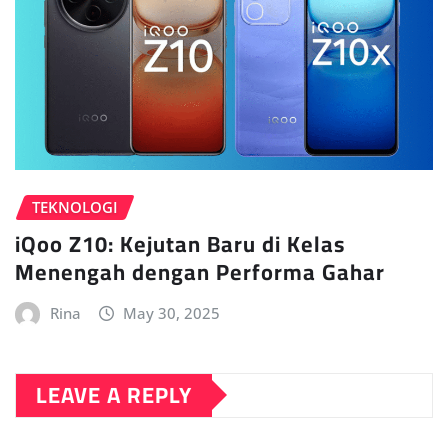
TEKNOLOGI
iQoo Z10: Kejutan Baru di Kelas
Menengah dengan Performa Gahar
Rina
May 30, 2025
LEAVE A REPLY