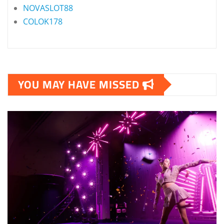
NOVASLOT88
COLOK178
YOU MAY HAVE MISSED