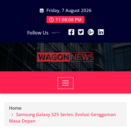
Skip
Friday, 7 August 2026
to
content
11:08:09 PM
Follow Us
Home
Samsung Galaxy S25 Series: Evolusi Genggaman
Masa Depan