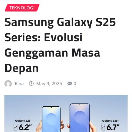
TEKNOLOGI
Samsung Galaxy S25
Series: Evolusi
Genggaman Masa
Depan
Rina
May 9, 2025
0