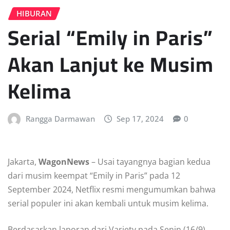
HIBURAN
Serial “Emily in Paris”
Akan Lanjut ke Musim
Kelima
Rangga Darmawan
Sep 17, 2024
0
Jakarta,
WagonNews
– Usai tayangnya bagian kedua
dari musim keempat “Emily in Paris” pada 12
September 2024, Netflix resmi mengumumkan bahwa
serial populer ini akan kembali untuk musim kelima.
Berdasarkan laporan dari Variety pada Senin (16/9),