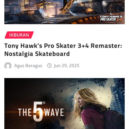
HIBURAN
Tony Hawk’s Pro Skater 3+4 Remaster:
Nostalgia Skateboard
Agus Baragus
Jun 29, 2025