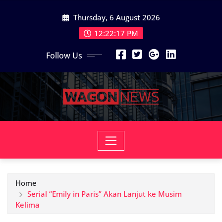
Skip
Thursday, 6 August 2026
to
content
12:22:19 PM
Follow Us
Home
Serial “Emily in Paris” Akan Lanjut ke Musim
Kelima