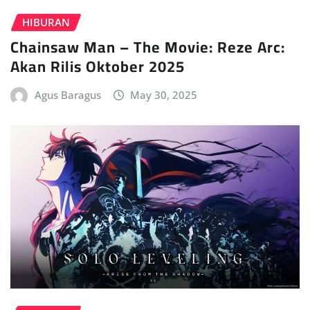
HIBURAN
Chainsaw Man – The Movie: Reze Arc:
Akan Rilis Oktober 2025
Agus Baragus
May 30, 2025