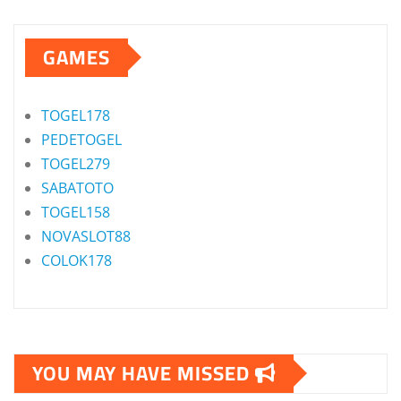
GAMES
TOGEL178
PEDETOGEL
TOGEL279
SABATOTO
TOGEL158
NOVASLOT88
COLOK178
YOU MAY HAVE MISSED