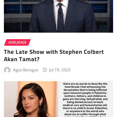
HIBURAN
The Late Show with Stephen Colbert
Akan Tamat?
Agus Baragus
Jul 19, 2025