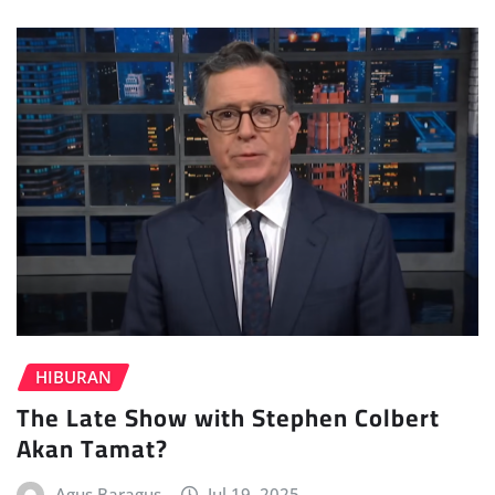
HIBURAN
The Late Show with Stephen Colbert
Akan Tamat?
Agus Baragus
Jul 19, 2025