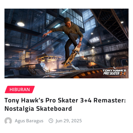
HIBURAN
Tony Hawk’s Pro Skater 3+4 Remaster:
Nostalgia Skateboard
Agus Baragus
Jun 29, 2025