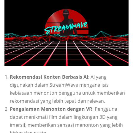
Rekomendasi Konten Berbasis AI
:
AI yang
digunakan dalam StreamWave menganalisis
kebiasaan menonton pengguna untuk memberikan
rekomendasi yang lebih tepat dan relevan.
Pengalaman Menonton dengan VR
:
Pengguna
dapat menikmati film dalam lingkungan 3D yang
imersif, memberikan sensasi menonton yang lebih