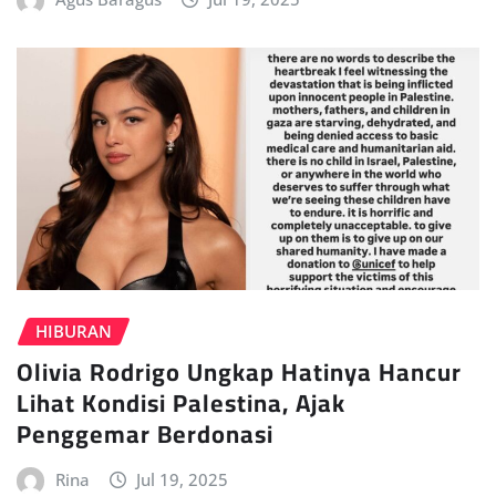
HIBURAN
Olivia Rodrigo Ungkap Hatinya Hancur
Lihat Kondisi Palestina, Ajak
Penggemar Berdonasi
Rina
Jul 19, 2025