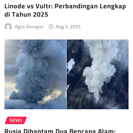
Linode vs Vultr: Perbandingan Lengkap
di Tahun 2025
Agus Baragus
Aug 3, 2025
NEWS
Rusia Dihantam Dua Bencana Alam: