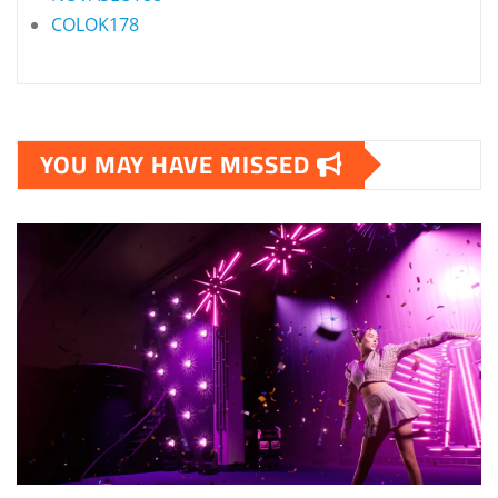
COLOK178
YOU MAY HAVE MISSED