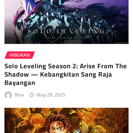
HIBURAN
Solo Leveling Season 2: Arise From The
Shadow — Kebangkitan Sang Raja
Bayangan
Rina
May 29, 2025