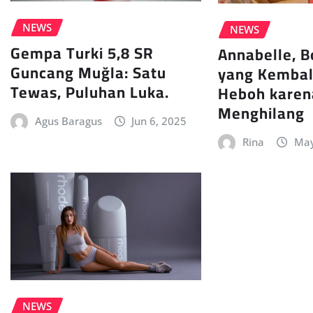
NEWS
NEWS
Gempa Turki 5,8 SR
Annabelle, 
Guncang Muğla: Satu
yang Kembali
Tewas, Puluhan Luka.
Heboh karen
Menghilang
Agus Baragus
Jun 6, 2025
Rina
May
NEWS