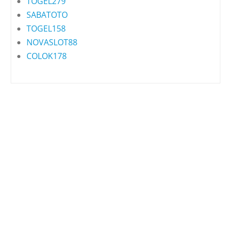
TOGEL279
SABATOTO
TOGEL158
NOVASLOT88
COLOK178