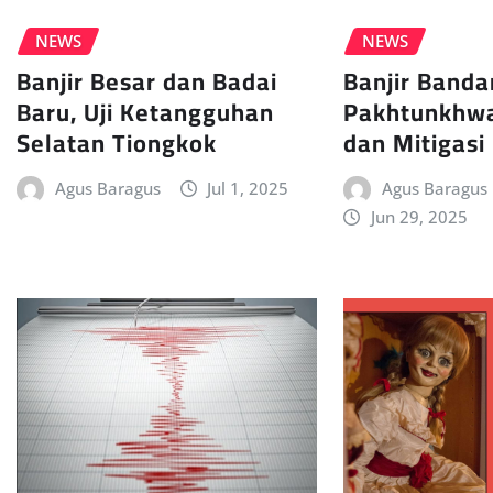
NEWS
NEWS
Banjir Band
Banjir Besar dan Badai
Pakhtunkhwa 
Baru, Uji Ketangguhan
dan Mitigasi
Selatan Tiongkok
Agus Baragus
Agus Baragus
Jul 1, 2025
Jun 29, 2025