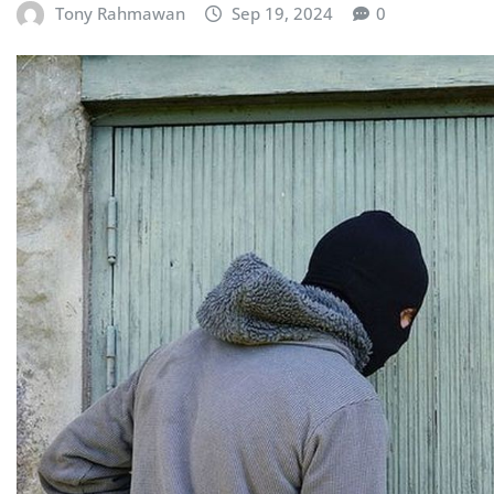
Tony Rahmawan
Sep 19, 2024
0