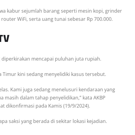
a kabur sejumlah barang seperti mesin kopi, grinder
router WiFi, serta uang tunai sebesar Rp 700.000.
TV
g diperkirakan mencapai puluhan juta rupiah.
a Timur kini sedang menyelidiki kasus tersebut.
elas. Kami juga sedang menelusuri kendaraan yang
ua masih dalam tahap penyelidikan,” kata AKBP
at dikonfirmasi pada Kamis (19/9/2024).
pa saksi yang berada di sekitar lokasi kejadian.