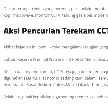
Dari keterangan video yang beredar, para pelaku membaw
kopi, microwave, monitor CCTV, tabung gas elpiji, modem 
Aksi Pencurian Terekam CC
Akibat kejadian ini, pemilik toko mengalami kerugian yan
Satuan Reserse Kriminal (Satreskrim) Polres Metro Jakart
“Masih dalam pendalaman, CCTV-nya juga belum terlalu j
digunakan saat itu. Plat nomor sedang kami dalami, sem
Armunanto, Kasat Reskrim Polres Metro Jakarta Timur, sa
Selain itu, pihak kepolisian juga sedang memeriksa bebera