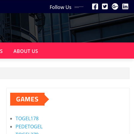
Follow Us
S
ABOUT US
GAMES
TOGEL178
PEDETOGEL