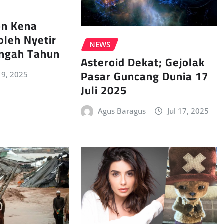
n Kena
oleh Nyetir
NEWS
ngah Tahun
Asteroid Dekat; Gejolak
Pasar Guncang Dunia 17
 19, 2025
Juli 2025
Agus Baragus
Jul 17, 2025