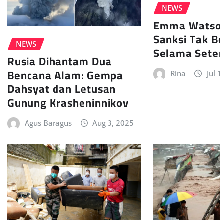
NEWS
Emma Watso
Sanksi Tak B
NEWS
Selama Sete
Rusia Dihantam Dua
Bencana Alam: Gempa
Rina
Jul
Dahsyat dan Letusan
Gunung Krasheninnikov
Agus Baragus
Aug 3, 2025