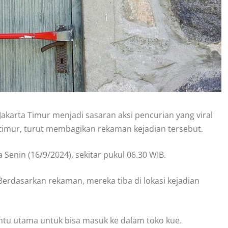
akarta Timur menjadi sasaran aksi pencurian yang viral
tatimur, turut membagikan rekaman kejadian tersebut.
 Senin (16/9/2024), sekitar pukul 06.30 WIB.
Berdasarkan rekaman, mereka tiba di lokasi kejadian
tu utama untuk bisa masuk ke dalam toko kue.