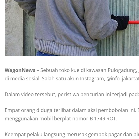
WagonNews
– Sebuah toko kue di kawasan Pulogadung, J
di media sosial. Salah satu akun Instagram, @info_jakar
Dalam video tersebut, peristiwa pencurian ini terjadi pada
Empat orang diduga terlibat dalam aksi pembobolan ini. 
menggunakan mobil berplat nomor B 1749 ROT.
Keempat pelaku langsung merusak gembok pagar dan pin