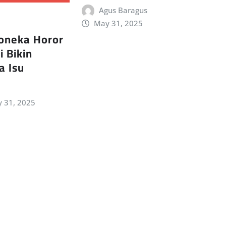
Agus Baragus
May 31, 2025
Boneka Horor
 Bikin
a Isu
 31, 2025