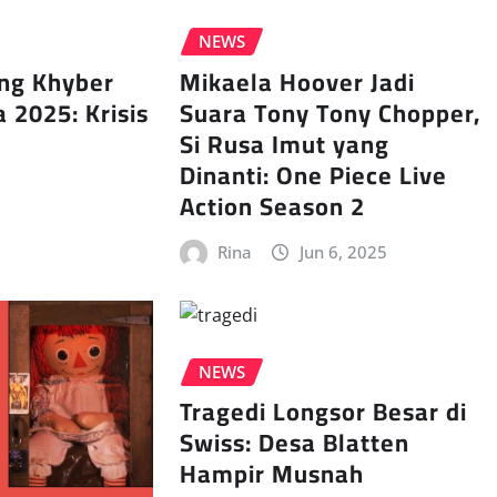
NEWS
ang Khyber
Mikaela Hoover Jadi
2025: Krisis
Suara Tony Tony Chopper,
Si Rusa Imut yang
Dinanti: One Piece Live
Action Season 2
Rina
Jun 6, 2025
NEWS
Tragedi Longsor Besar di
Swiss: Desa Blatten
Hampir Musnah