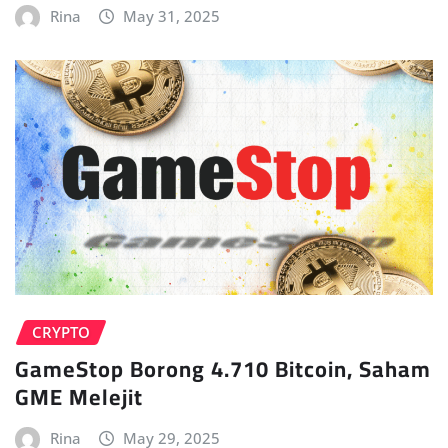
Rina
May 31, 2025
CRYPTO
GameStop Borong 4.710 Bitcoin, Saham
GME Melejit
Rina
May 29, 2025