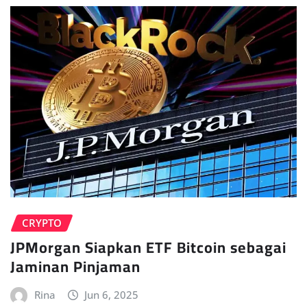
CRYPTO
JPMorgan Siapkan ETF Bitcoin sebagai
Jaminan Pinjaman
Rina
Jun 6, 2025