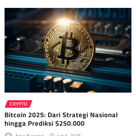
CRYPTO
Bitcoin 2025: Dari Strategi Nasional
hingga Prediksi $250.000
Agus Baragus
Jun 6, 2025