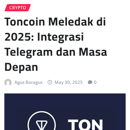
CRYPTO
Toncoin Meledak di
2025: Integrasi
Telegram dan Masa
Depan
Agus Baragus
May 30, 2025
0