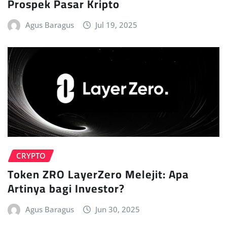
Prospek Pasar Kripto
Agus Baragus
Jul 19, 2025
CRYPTO
Token ZRO LayerZero Melejit: Apa
Artinya bagi Investor?
Agus Baragus
Jun 30, 2025