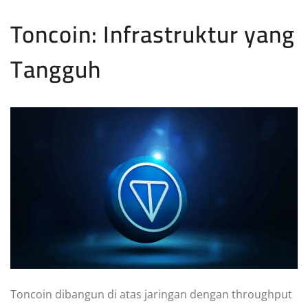
Toncoin: Infrastruktur yang
Tangguh
Toncoin dibangun di atas jaringan dengan throughput