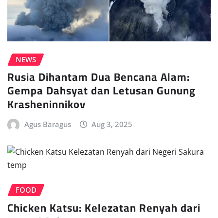
NEWS
Rusia Dihantam Dua Bencana Alam:
Gempa Dahsyat dan Letusan Gunung
Krasheninnikov
Agus Baragus
Aug 3, 2025
FOOD
Chicken Katsu: Kelezatan Renyah dari