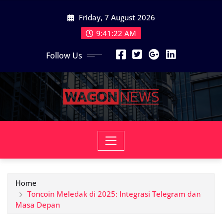
Skip
Friday, 7 August 2026
to
content
9:41:23 AM
Follow Us
Home
Toncoin Meledak di 2025: Integrasi Telegram dan
Masa Depan