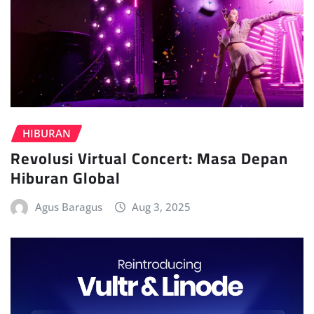
HIBURAN
Revolusi Virtual Concert: Masa Depan
Hiburan Global
Agus Baragus
Aug 3, 2025