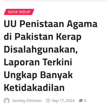
GAYA HIDUP
UU Penistaan Agama
di Pakistan Kerap
Disalahgunakan,
Laporan Terkini
Ungkap Banyak
Ketidakadilan
Sammy Christian
Sep 17, 2024
0