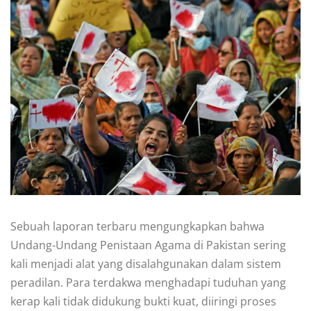
Sebuah laporan terbaru mengungkapkan bahwa
Undang-Undang Penistaan Agama di Pakistan sering
kali menjadi alat yang disalahgunakan dalam sistem
peradilan. Para terdakwa menghadapi tuduhan yang
kerap kali tidak didukung bukti kuat, diiringi proses