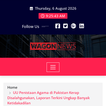
Skip
Thursday, 6 August 2026
to
content
9:25:44 AM
Follow Us
Home
UU Penistaan Agama di Pakistan Kerap
Disalahgunakan, Laporan Terkini Ungkap Banyak
Ketidakadilan