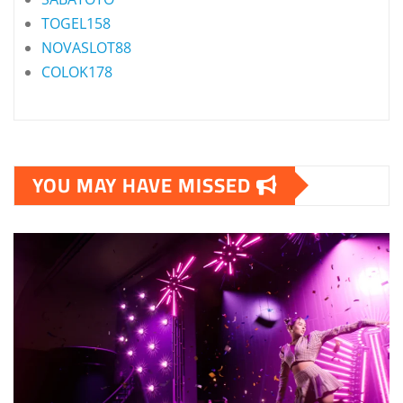
TOGEL158
NOVASLOT88
COLOK178
YOU MAY HAVE MISSED