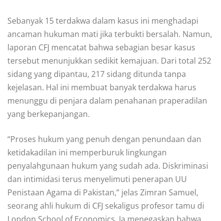
Sebanyak 15 terdakwa dalam kasus ini menghadapi
ancaman hukuman mati jika terbukti bersalah. Namun,
laporan CFJ mencatat bahwa sebagian besar kasus
tersebut menunjukkan sedikit kemajuan. Dari total 252
sidang yang dipantau, 217 sidang ditunda tanpa
kejelasan. Hal ini membuat banyak terdakwa harus
menunggu di penjara dalam penahanan praperadilan
yang berkepanjangan.
“Proses hukum yang penuh dengan penundaan dan
ketidakadilan ini memperburuk lingkungan
penyalahgunaan hukum yang sudah ada. Diskriminasi
dan intimidasi terus menyelimuti penerapan UU
Penistaan Agama di Pakistan,” jelas Zimran Samuel,
seorang ahli hukum di CFJ sekaligus profesor tamu di
London School of Economics. Ia menegaskan bahwa