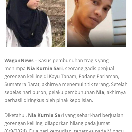
WagonNews
– Kasus pembunuhan tragis yang
menimpa
Nia Kurnia Sari
, seorang gadis penjual
gorengan keliling di Kayu Tanam, Padang Pariaman,
Sumatera Barat, akhirnya menemui titik terang. Setelah
sebelas hari buron, pelaku pembunuhan
Nia
, akhirnya
berhasil diringkus oleh pihak kepolisian.
Diketahui,
Nia Kurnia Sari
yang sehari-hari berjualan
gorengan keliling, dilaporkan hilang pada Jumat
(6/9/2024). Dua hari kemudian, tepatnya pada Minggu