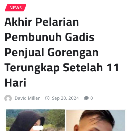
NEWS
Akhir Pelarian
Pembunuh Gadis
Penjual Gorengan
Terungkap Setelah 11
Hari
David Miller
Sep 20, 2024
0