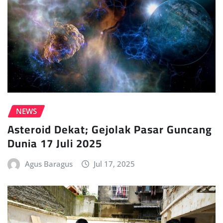
NEWS
Asteroid Dekat; Gejolak Pasar Guncang
Dunia 17 Juli 2025
Agus Baragus
Jul 17, 2025