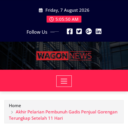
Skip
Friday, 7 August 2026
to
content
5:05:52 AM
Follow Us
Home
Akhir Pelarian Pembunuh Gadis Penjual Gorengan
Terungkap Setelah 11 Hari