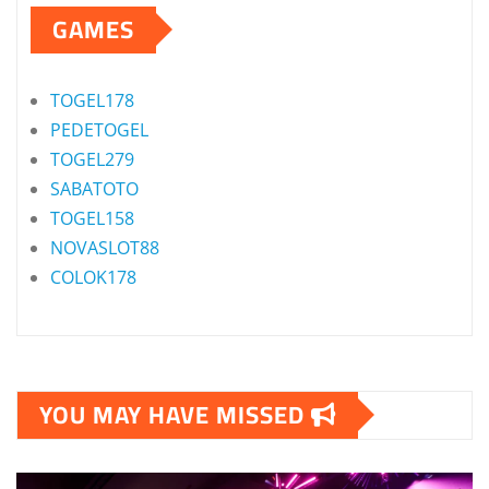
GAMES
TOGEL178
PEDETOGEL
TOGEL279
SABATOTO
TOGEL158
NOVASLOT88
COLOK178
YOU MAY HAVE MISSED