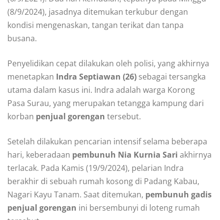
(8/9/2024), jasadnya ditemukan terkubur dengan
kondisi mengenaskan, tangan terikat dan tanpa
busana.
Penyelidikan cepat dilakukan oleh polisi, yang akhirnya
menetapkan
Indra Septiawan (26)
sebagai tersangka
utama dalam kasus ini. Indra adalah warga Korong
Pasa Surau, yang merupakan tetangga kampung dari
korban
penjual gorengan
tersebut.
Setelah dilakukan pencarian intensif selama beberapa
hari, keberadaan
pembunuh Nia Kurnia Sari
akhirnya
terlacak. Pada Kamis (19/9/2024), pelarian Indra
berakhir di sebuah rumah kosong di Padang Kabau,
Nagari Kayu Tanam. Saat ditemukan,
pembunuh gadis
penjual gorengan
ini bersembunyi di loteng rumah