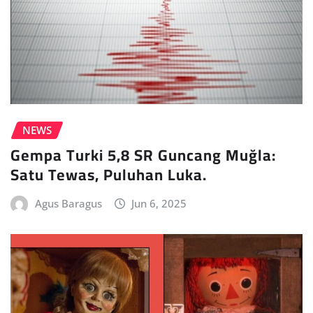
NEWS
Gempa Turki 5,8 SR Guncang Muğla:
Satu Tewas, Puluhan Luka.
Agus Baragus
Jun 6, 2025