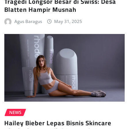
Tragedi Longsor Besar di Swiss: Desa
Blatten Hampir Musnah
Agus Baragus
May 31, 2025
NEWS
Hailey Bieber Lepas Bisnis Skincare