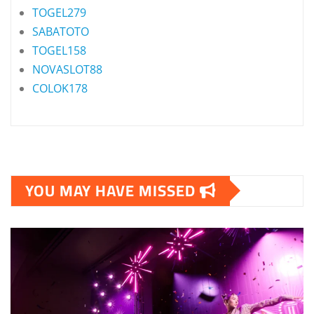
TOGEL279
SABATOTO
TOGEL158
NOVASLOT88
COLOK178
YOU MAY HAVE MISSED