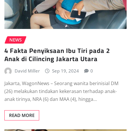
NEWS
4 Fakta Penyiksaan Ibu Tiri pada 2
Anak di Cilincing Jakarta Utara
David Miller
Sep 19, 2024
0
Jakarta, WagonNews – Seorang wanita berinisial DM
(26) melakukan tindakan kekerasan terhadap anak-
anak tirinya, NRA (6) dan MAA (4), hingga…
READ MORE