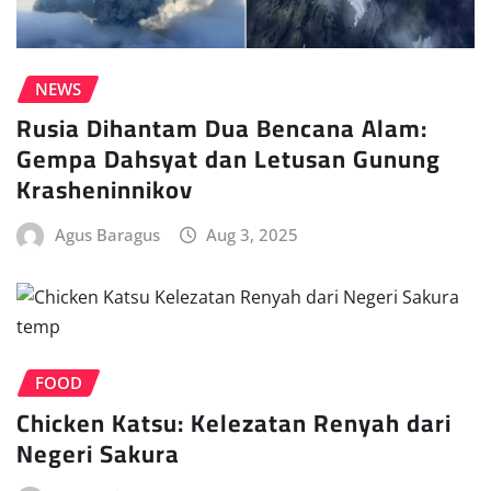
NEWS
Rusia Dihantam Dua Bencana Alam:
Gempa Dahsyat dan Letusan Gunung
Krasheninnikov
Agus Baragus
Aug 3, 2025
FOOD
Chicken Katsu: Kelezatan Renyah dari
Negeri Sakura