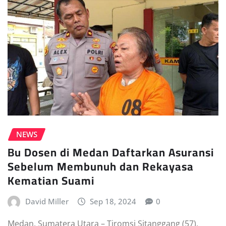
NEWS
Bu Dosen di Medan Daftarkan Asuransi
Sebelum Membunuh dan Rekayasa
Kematian Suami
David Miller
Sep 18, 2024
0
Medan, Sumatera Utara – Tiromsi Sitanggang (57),