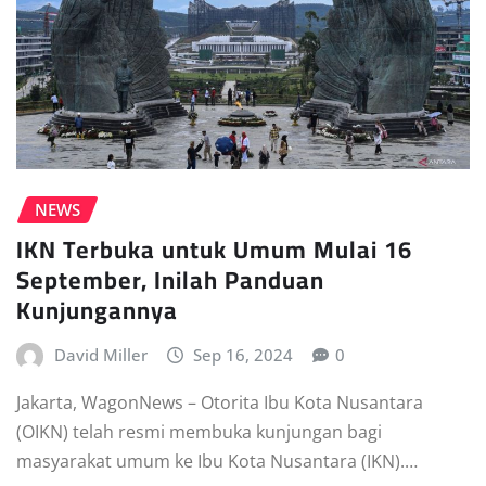
NEWS
IKN Terbuka untuk Umum Mulai 16
September, Inilah Panduan
Kunjungannya
David Miller
Sep 16, 2024
0
Jakarta, WagonNews – Otorita Ibu Kota Nusantara
(OIKN) telah resmi membuka kunjungan bagi
masyarakat umum ke Ibu Kota Nusantara (IKN).…