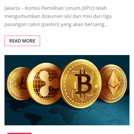
Jakarta – Komisi Pemilihan Umum (KPU) telah
mengumumkan dokumen visi dan misi dari tiga
pasangan calon (paslon) yang akan bersaing…
READ MORE