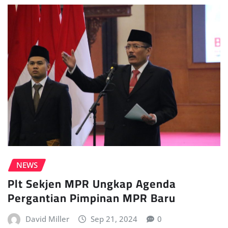
NEWS
Plt Sekjen MPR Ungkap Agenda
Pergantian Pimpinan MPR Baru
David Miller
Sep 21, 2024
0