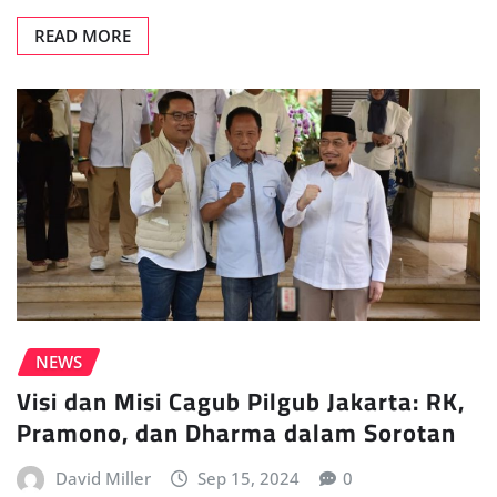
READ MORE
NEWS
Visi dan Misi Cagub Pilgub Jakarta: RK,
Pramono, dan Dharma dalam Sorotan
David Miller
Sep 15, 2024
0