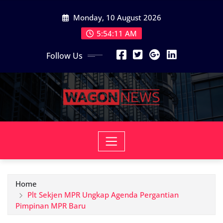
Skip
Monday, 10 August 2026
to
content
5:54:13 AM
Follow Us
Home
Plt Sekjen MPR Ungkap Agenda Pergantian
Pimpinan MPR Baru