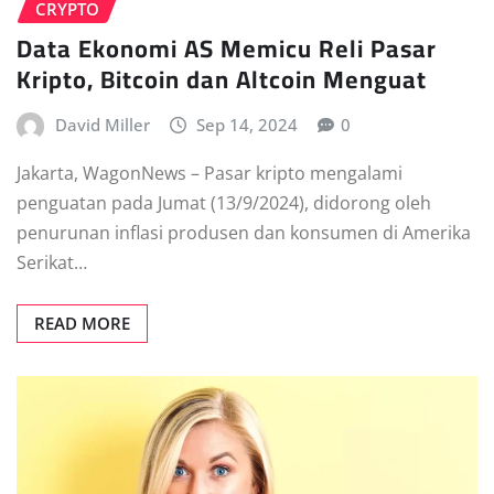
CRYPTO
Data Ekonomi AS Memicu Reli Pasar
Kripto, Bitcoin dan Altcoin Menguat
David Miller
Sep 14, 2024
0
Jakarta, WagonNews – Pasar kripto mengalami
penguatan pada Jumat (13/9/2024), didorong oleh
penurunan inflasi produsen dan konsumen di Amerika
Serikat…
READ MORE