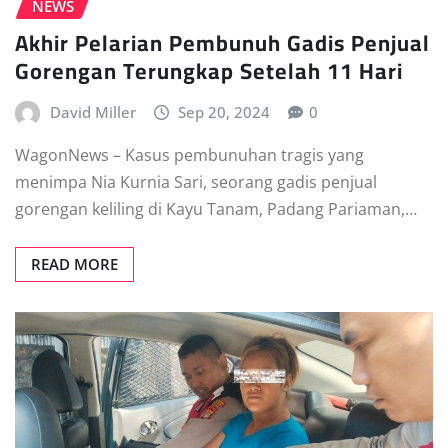
NEWS
Akhir Pelarian Pembunuh Gadis Penjual
Gorengan Terungkap Setelah 11 Hari
David Miller
Sep 20, 2024
0
WagonNews – Kasus pembunuhan tragis yang
menimpa Nia Kurnia Sari, seorang gadis penjual
gorengan keliling di Kayu Tanam, Padang Pariaman,…
READ MORE