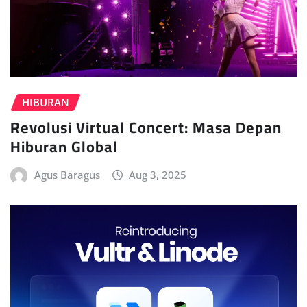
HIBURAN
Revolusi Virtual Concert: Masa Depan
Hiburan Global
Agus Baragus
Aug 3, 2025