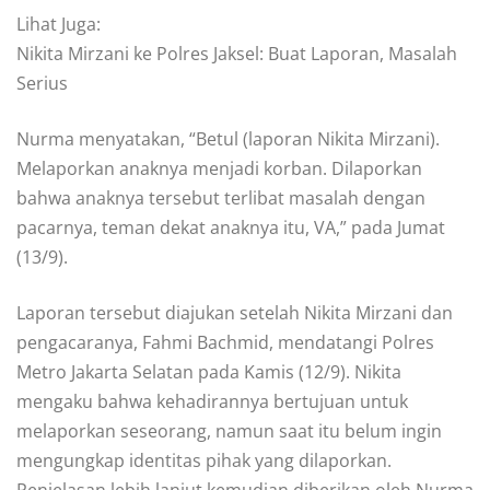
Lihat Juga:
Nikita Mirzani ke Polres Jaksel: Buat Laporan, Masalah
Serius
Nurma menyatakan, “Betul (laporan Nikita Mirzani).
Melaporkan anaknya menjadi korban. Dilaporkan
bahwa anaknya tersebut terlibat masalah dengan
pacarnya, teman dekat anaknya itu, VA,” pada Jumat
(13/9).
Laporan tersebut diajukan setelah Nikita Mirzani dan
pengacaranya, Fahmi Bachmid, mendatangi Polres
Metro Jakarta Selatan pada Kamis (12/9). Nikita
mengaku bahwa kehadirannya bertujuan untuk
melaporkan seseorang, namun saat itu belum ingin
mengungkap identitas pihak yang dilaporkan.
Penjelasan lebih lanjut kemudian diberikan oleh Nurma