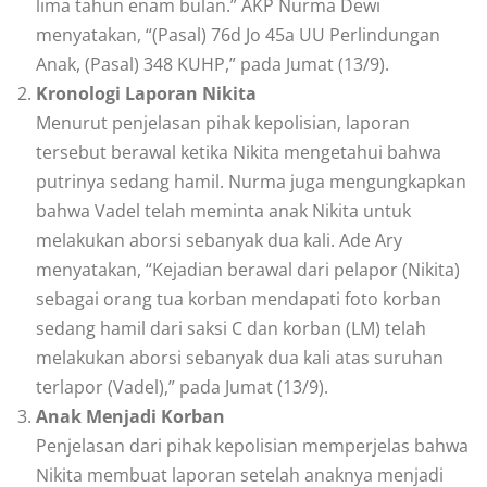
lima tahun enam bulan.” AKP Nurma Dewi
menyatakan, “(Pasal) 76d Jo 45a UU Perlindungan
Anak, (Pasal) 348 KUHP,” pada Jumat (13/9).
Kronologi Laporan Nikita
Menurut penjelasan pihak kepolisian, laporan
tersebut berawal ketika Nikita mengetahui bahwa
putrinya sedang hamil. Nurma juga mengungkapkan
bahwa Vadel telah meminta anak Nikita untuk
melakukan aborsi sebanyak dua kali. Ade Ary
menyatakan, “Kejadian berawal dari pelapor (Nikita)
sebagai orang tua korban mendapati foto korban
sedang hamil dari saksi C dan korban (LM) telah
melakukan aborsi sebanyak dua kali atas suruhan
terlapor (Vadel),” pada Jumat (13/9).
Anak Menjadi Korban
Penjelasan dari pihak kepolisian memperjelas bahwa
Nikita membuat laporan setelah anaknya menjadi