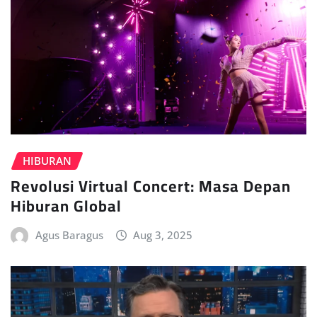
HIBURAN
Revolusi Virtual Concert: Masa Depan
Hiburan Global
Agus Baragus
Aug 3, 2025