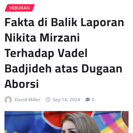
HIBURAN
Fakta di Balik Laporan
Nikita Mirzani
Terhadap Vadel
Badjideh atas Dugaan
Aborsi
David Miller
Sep 14, 2024
0