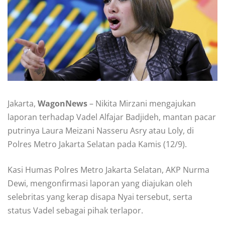
Jakarta,
WagonNews
– Nikita Mirzani mengajukan
laporan terhadap Vadel Alfajar Badjideh, mantan pacar
putrinya Laura Meizani Nasseru Asry atau Loly, di
Polres Metro Jakarta Selatan pada Kamis (12/9).
Kasi Humas Polres Metro Jakarta Selatan, AKP Nurma
Dewi, mengonfirmasi laporan yang diajukan oleh
selebritas yang kerap disapa Nyai tersebut, serta
status Vadel sebagai pihak terlapor.