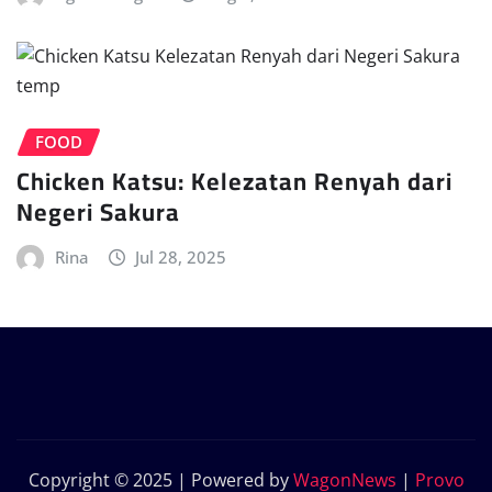
FOOD
Chicken Katsu: Kelezatan Renyah dari
Negeri Sakura
Rina
Jul 28, 2025
Copyright © 2025 | Powered by
WagonNews
|
Provo