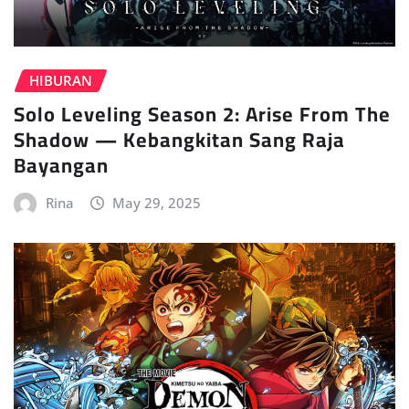
HIBURAN
Solo Leveling Season 2: Arise From The
Shadow — Kebangkitan Sang Raja
Bayangan
Rina
May 29, 2025