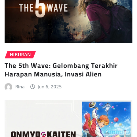
HIBURAN
The 5th Wave: Gelombang Terakhir
Harapan Manusia, Invasi Alien
Rina
Jun 6, 2025