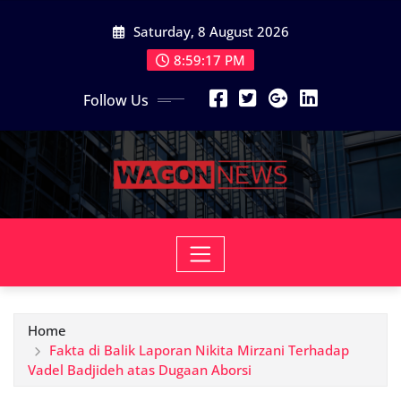
Skip
Saturday, 8 August 2026
to
content
8:59:19 PM
Follow Us
Home
Fakta di Balik Laporan Nikita Mirzani Terhadap
Vadel Badjideh atas Dugaan Aborsi