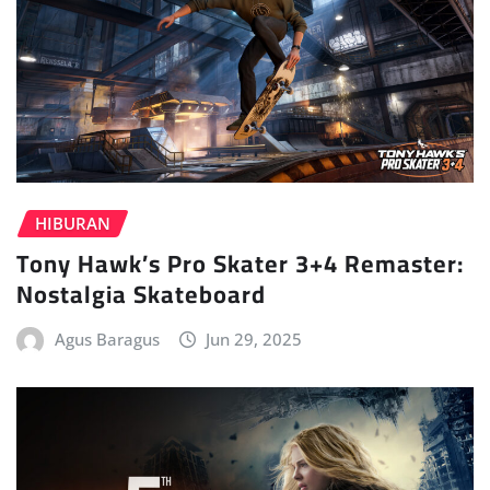
HIBURAN
Tony Hawk’s Pro Skater 3+4 Remaster:
Nostalgia Skateboard
Agus Baragus
Jun 29, 2025