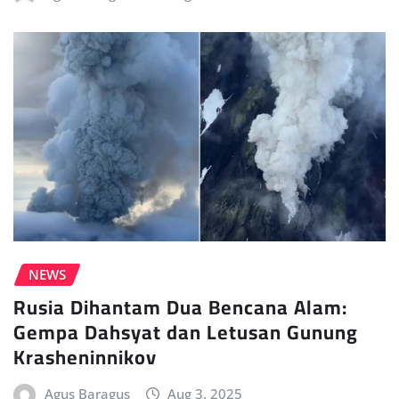
NEWS
Rusia Dihantam Dua Bencana Alam:
Gempa Dahsyat dan Letusan Gunung
Krasheninnikov
Agus Baragus
Aug 3, 2025