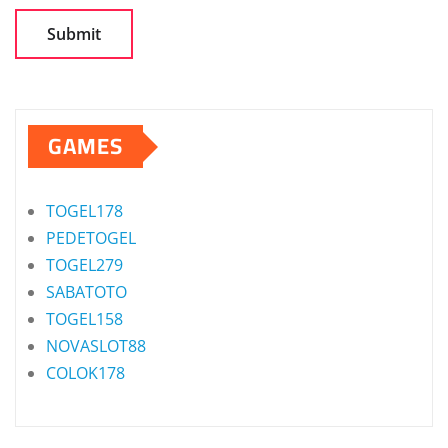
GAMES
TOGEL178
PEDETOGEL
TOGEL279
SABATOTO
TOGEL158
NOVASLOT88
COLOK178