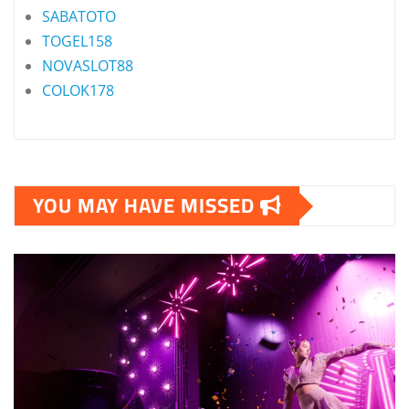
SABATOTO
TOGEL158
NOVASLOT88
COLOK178
YOU MAY HAVE MISSED