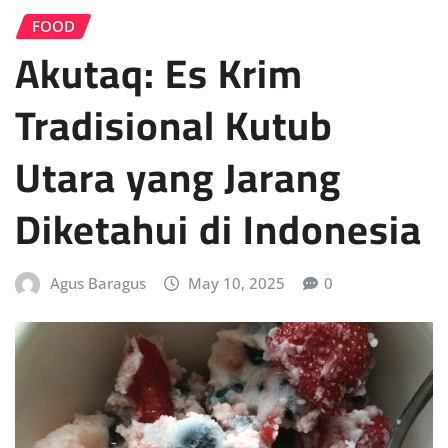
FOOD
Akutaq: Es Krim
Tradisional Kutub
Utara yang Jarang
Diketahui di Indonesia
Agus Baragus
May 10, 2025
0