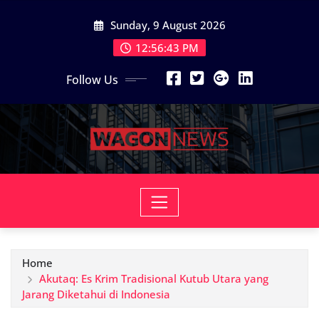
Skip
Sunday, 9 August 2026
to
content
12:56:45 PM
Follow Us
Home
Akutaq: Es Krim Tradisional Kutub Utara yang
Jarang Diketahui di Indonesia