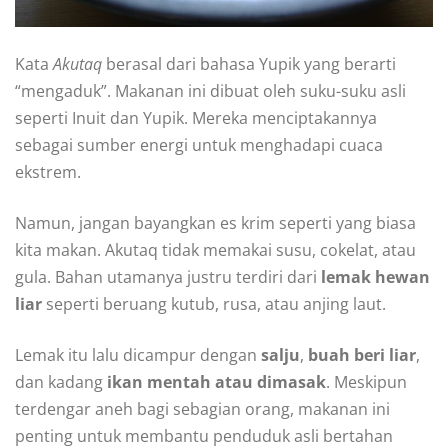
Kata
Akutaq
berasal dari bahasa Yupik yang berarti
“mengaduk”. Makanan ini dibuat oleh suku-suku asli
seperti Inuit dan Yupik. Mereka menciptakannya
sebagai sumber energi untuk menghadapi cuaca
ekstrem.
Namun, jangan bayangkan es krim seperti yang biasa
kita makan. Akutaq tidak memakai susu, cokelat, atau
gula. Bahan utamanya justru terdiri dari
lemak hewan
liar
seperti beruang kutub, rusa, atau anjing laut.
Lemak itu lalu dicampur dengan
salju
,
buah beri liar
,
dan kadang
ikan mentah atau dimasak
. Meskipun
terdengar aneh bagi sebagian orang, makanan ini
penting untuk membantu penduduk asli bertahan