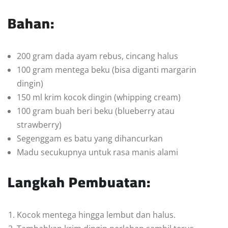
Bahan:
200 gram dada ayam rebus, cincang halus
100 gram mentega beku (bisa diganti margarin
dingin)
150 ml krim kocok dingin (whipping cream)
100 gram buah beri beku (blueberry atau
strawberry)
Segenggam es batu yang dihancurkan
Madu secukupnya untuk rasa manis alami
Langkah Pembuatan:
Kocok mentega hingga lembut dan halus.