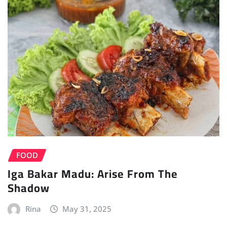
FOOD
Iga Bakar Madu: Arise From The
Shadow
Rina
May 31, 2025