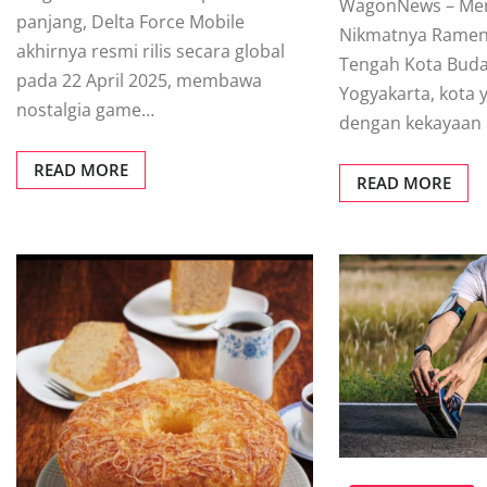
WagonNews – Men
panjang, Delta Force Mobile
Nikmatnya Ramen 
akhirnya resmi rilis secara global
Tengah Kota Buda
pada 22 April 2025, membawa
Yogyakarta, kota 
nostalgia game…
dengan kekayaan
READ MORE
READ MORE