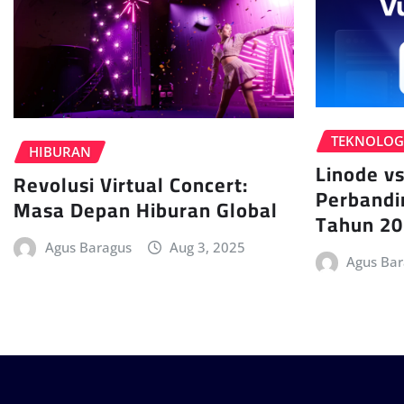
TEKNOLOG
HIBURAN
Linode vs
Revolusi Virtual Concert:
Perbandi
Masa Depan Hiburan Global
Tahun 20
Agus Baragus
Aug 3, 2025
Agus Ba