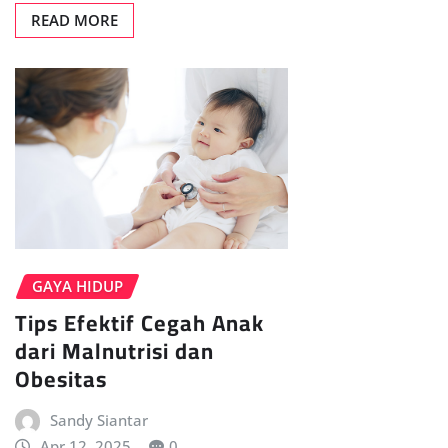
READ MORE
GAYA HIDUP
Tips Efektif Cegah Anak
dari Malnutrisi dan
Obesitas
Sandy Siantar
Apr 12, 2025
0