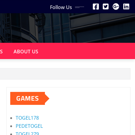
Follow Us
S
ABOUT US
GAMES
TOGEL178
PEDETOGEL
TOGEL279