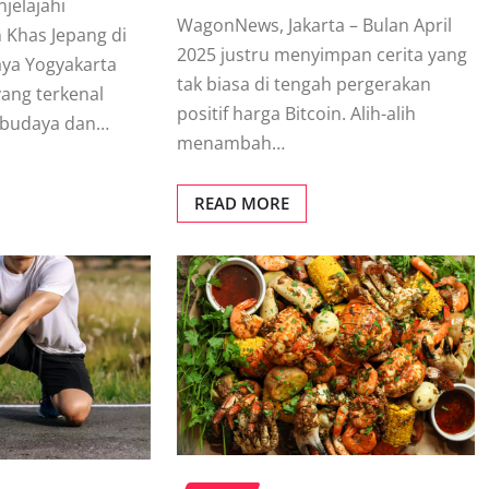
jelajahi
WagonNews, Jakarta – Bulan April
Khas Jepang di
2025 justru menyimpan cerita yang
ya Yogyakarta
tak biasa di tengah pergerakan
yang terkenal
positif harga Bitcoin. Alih-alih
 budaya dan…
menambah…
READ MORE