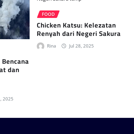
FOOD
Chicken Katsu: Kelezatan
Renyah dari Negeri Sakura
Rina
Jul 28, 2025
a Bencana
at dan
, 2025