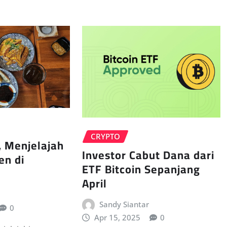
CRYPTO
 Menjelajah
Investor Cabut Dana dari
en di
ETF Bitcoin Sepanjang
April
Sandy Siantar
0
Apr 15, 2025
0