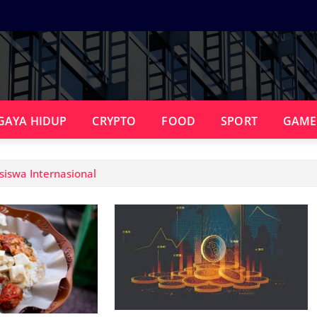
GAYA HIDUP
CRYPTO
FOOD
SPORT
GAME
iswa Internasional