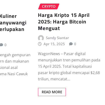
CRYPTO
Harga Kripto 15 April
Kuliner
2025: Harga Bitcoin
 Banyuwangi
Menguat
Terlupakan
Sandy Siantar
Apr 15, 2025
0
0
WagonNews – Pasar digital
tengah gempuran
menunjukkan tren pemulihan pada
ern dan makanan
15 April 2025. Total kapitalisasi
isional asal
pasar kripto global mencapai $2,68
ama Nasi Cawuk
triliun, mencatat…
READ MORE