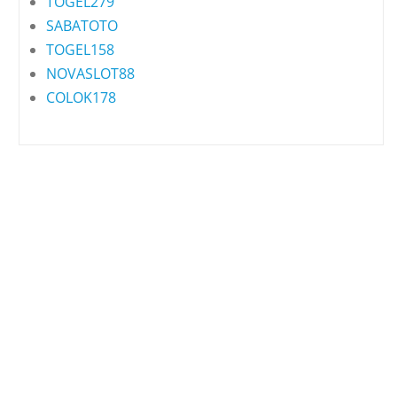
TOGEL279
SABATOTO
TOGEL158
NOVASLOT88
COLOK178