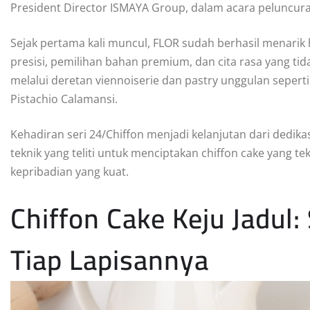
President Director ISMAYA Group, dalam acara peluncuran
Sejak pertama kali muncul, FLOR sudah berhasil menarik
presisi, pemilihan bahan premium, dan cita rasa yang tida
melalui deretan viennoiserie dan pastry unggulan seperti
Pistachio Calamansi.
Kehadiran seri 24/Chiffon menjadi kelanjutan dari dedikas
teknik yang teliti untuk menciptakan chiffon cake yang t
kepribadian yang kuat.
Chiffon Cake Keju Jadul:
Tiap Lapisannya