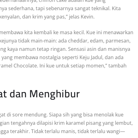
nya sederhana, tapi sebenarnya sangat teknikal. Kita
yalan, dan krim yang pas,” jelas Kevin.
k membawa kita kembali ke masa kecil. Kue ini menawarkan
kejunya tidak main-main: ada cheddar, edam, parmesan,
g kaya namun tetap ringan. Sensasi asin dan manisnya
ang membawa nostalgia seperti Keju Jadul, dan ada
Caramel Chocolate. Ini kue untuk setiap momen,” tambah
at dan Menghibur
at di sore mendung. Siapa sih yang bisa menolak kue
agian tengahnya dilapisi krim karamel pisang yang lembut,
a terakhir. Tidak terlalu manis, tidak terlalu wangi—