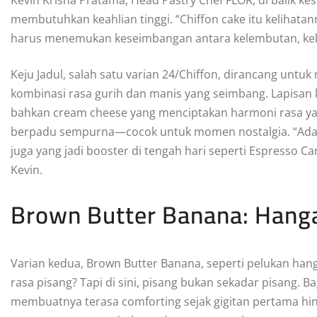
membutuhkan keahlian tinggi. “Chiffon cake itu kelihatan
harus menemukan keseimbangan antara kelembutan, keken
Keju Jadul, salah satu varian 24/Chiffon, dirancang untu
kombinasi rasa gurih dan manis yang seimbang. Lapisan 
bahkan cream cheese yang menciptakan harmoni rasa yan
berpadu sempurna—cocok untuk momen nostalgia. “Ada y
juga yang jadi booster di tengah hari seperti Espresso 
Kevin.
Brown Butter Banana: Hang
Varian kedua, Brown Butter Banana, seperti pelukan hang
rasa pisang? Tapi di sini, pisang bukan sekadar pisang. B
membuatnya terasa comforting sejak gigitan pertama hingg