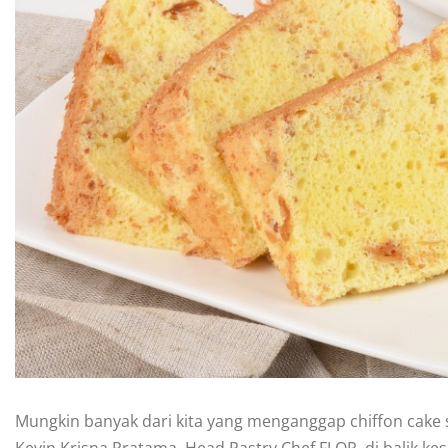
Mungkin banyak dari kita yang menganggap chiffon cak
Kevin Krisna Pratama, Head Pastry Chef FLOR, di balik k