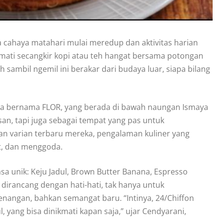
a cahaya matahari mulai meredup dan aktivitas harian
mati secangkir kopi atau teh hangat bersama potongan
ambil ngemil ini berakar dari budaya luar, siapa bilang
mewa bernama FLOR, yang berada di bawah naungan Ismaya
san, tapi juga sebagai tempat yang pas untuk
an varian terbaru mereka, pengalaman kuliner yang
t, dan menggoda.
sa unik: Keju Jadul, Brown Butter Banana, Espresso
dirancang dengan hati-hati, tak hanya untuk
nangan, bahkan semangat baru. “Intinya, 24/Chiffon
 yang bisa dinikmati kapan saja,” ujar Cendyarani,