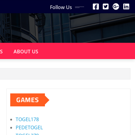
Follow Us
S
ABOUT US
GAMES
TOGEL178
PEDETOGEL