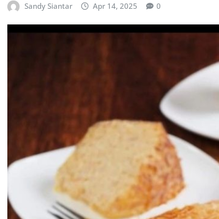
Sandy Siantar
Apr 14, 2025
0