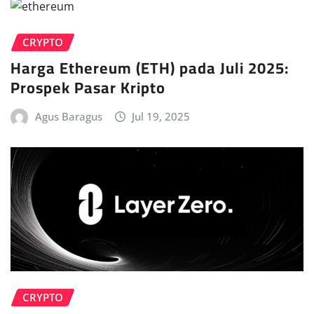
CRYPTO
Harga Ethereum (ETH) pada Juli 2025:
Prospek Pasar Kripto
Agus Baragus
Jul 19, 2025
CRYPTO