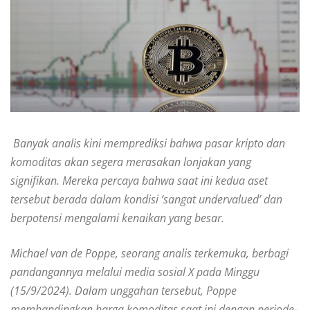
Banyak analis kini memprediksi bahwa pasar kripto dan
komoditas akan segera merasakan lonjakan yang
signifikan. Mereka percaya bahwa saat ini kedua aset
tersebut berada dalam kondisi ‘sangat undervalued’ dan
berpotensi mengalami kenaikan yang besar.
Michael van de Poppe, seorang analis terkemuka, berbagi
pandangannya melalui media sosial X pada Minggu
(15/9/2024). Dalam unggahan tersebut, Poppe
membandingkan harga komoditas saat ini dengan periode-