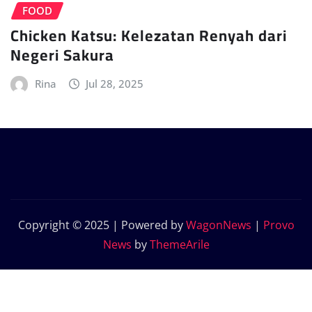
FOOD
Chicken Katsu: Kelezatan Renyah dari
Negeri Sakura
Rina
Jul 28, 2025
Copyright © 2025 | Powered by
WagonNews
|
Provo
News
by
ThemeArile