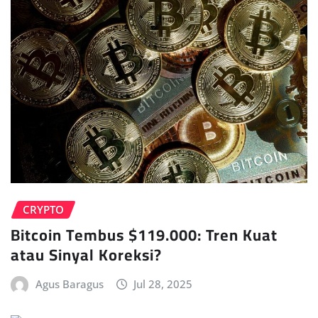
CRYPTO
Bitcoin Tembus $119.000: Tren Kuat
atau Sinyal Koreksi?
Agus Baragus
Jul 28, 2025