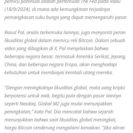
pemicu potensial adalah pertemuan The Fed pada Rabu
(18/9/2024), di mana ada kemungkinan terjadinya
pemangkasan suku bunga yang dapat memengaruhi pasar.
Raoul Pal, analis terkemuka lainnya, juga menyoroti peran
likuiditas global dalam memicu reli Bitcoin. Dalam sebuah
video yang dibagikan di X, Pal menjelaskan bahwa
beberapa negara besar, termasuk Amerika Serikat, Jepang,
China, dan beberapa negara Eropa, akan menghadapi
kebutuhan untuk membiayai kembali utang mereka.
“Dengan meningkatnya likuiditas global, mata uang kripto
berpotensi untuk naik, begitu pula dengan pasar lainnya
seperti Nasdaq. Global M2 juga mulai menunjukkan
peningkatan,” kata Pal. Dia mencatat bahwa sejarah
menunjukkan bahwa saat likuiditas global meningkat,
harga Bitcoin cenderung mengalami kenaikan. “Jika aliran