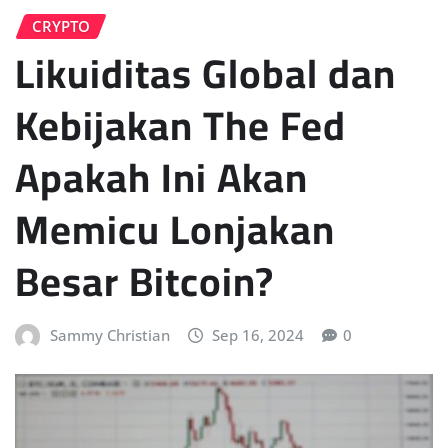
CRYPTO
Likuiditas Global dan
Kebijakan The Fed
Apakah Ini Akan
Memicu Lonjakan
Besar Bitcoin?
Sammy Christian
Sep 16, 2024
0