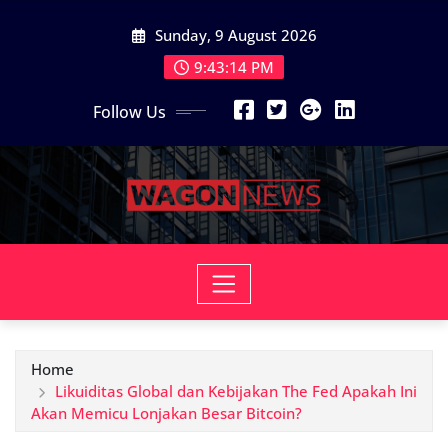
Skip
Sunday, 9 August 2026
to
content
9:43:15 PM
Follow Us
Home
Likuiditas Global dan Kebijakan The Fed Apakah Ini
Akan Memicu Lonjakan Besar Bitcoin?