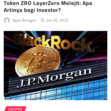
Token ZRO LayerZero Melejit: Apa
Artinya bagi Investor?
Agus Baragus
Jun 30, 2025
CRYPTO