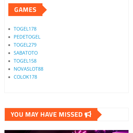
GAMES
TOGEL178
PEDETOGEL
TOGEL279
SABATOTO
TOGEL158
NOVASLOT88
COLOK178
YOU MAY HAVE MISSED