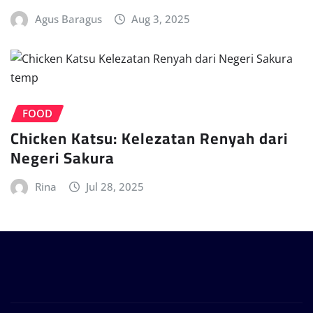
Agus Baragus
Aug 3, 2025
FOOD
Chicken Katsu: Kelezatan Renyah dari
Negeri Sakura
Rina
Jul 28, 2025