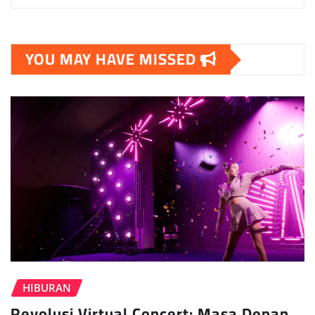
YOU MAY HAVE MISSED
HIBURAN
Revolusi Virtual Concert: Masa Depan