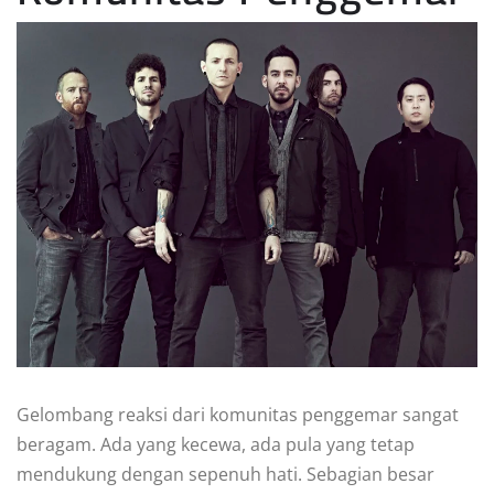
Gelombang reaksi dari komunitas penggemar sangat
beragam. Ada yang kecewa, ada pula yang tetap
mendukung dengan sepenuh hati. Sebagian besar