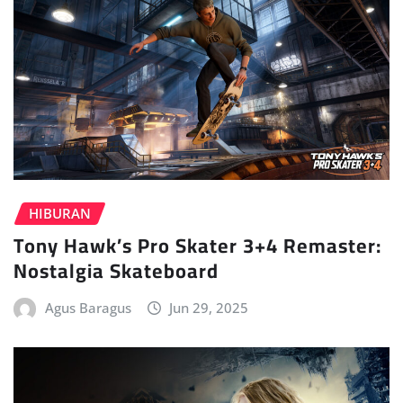
HIBURAN
Tony Hawk’s Pro Skater 3+4 Remaster:
Nostalgia Skateboard
Agus Baragus
Jun 29, 2025