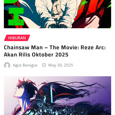
HIBURAN
Chainsaw Man – The Movie: Reze Arc:
Akan Rilis Oktober 2025
Agus Baragus
May 30, 2025