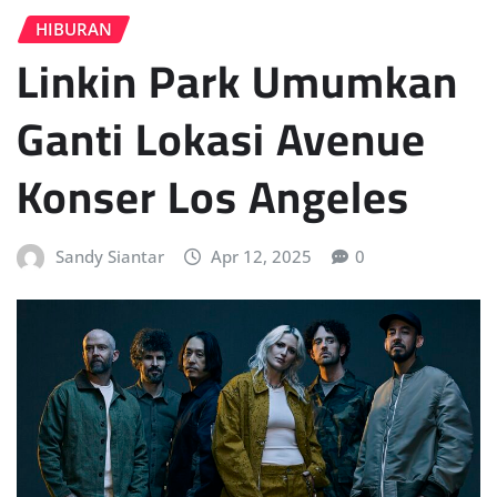
HIBURAN
Linkin Park Umumkan
Ganti Lokasi Avenue
Konser Los Angeles
Sandy Siantar
Apr 12, 2025
0