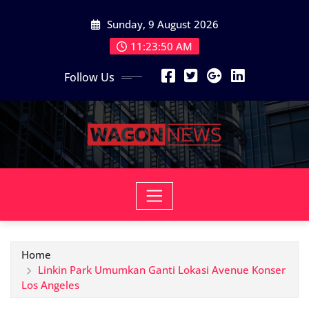
Skip
Sunday, 9 August 2026
to
content
11:23:52 AM
Follow Us
Home
Linkin Park Umumkan Ganti Lokasi Avenue Konser
Los Angeles