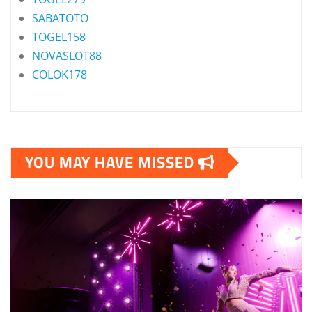
SABATOTO
TOGEL158
NOVASLOT88
COLOK178
YOU MAY HAVE MISSED