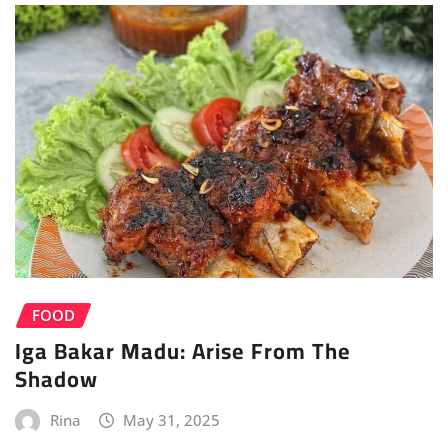
FOOD
Iga Bakar Madu: Arise From The
Shadow
Rina
May 31, 2025