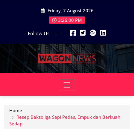
Skip
Friday, 7 August 2026
to
content
3:26:02 PM
Follow Us
Home
Resep Bakso Iga Sapi Pedas, Empuk dan Berkuah
Sedap