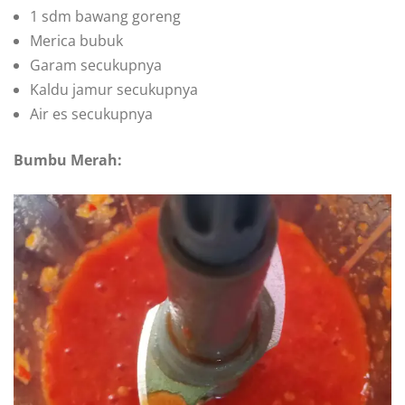
1 sdm bawang goreng
Merica bubuk
Garam secukupnya
Kaldu jamur secukupnya
Air es secukupnya
Bumbu Merah: