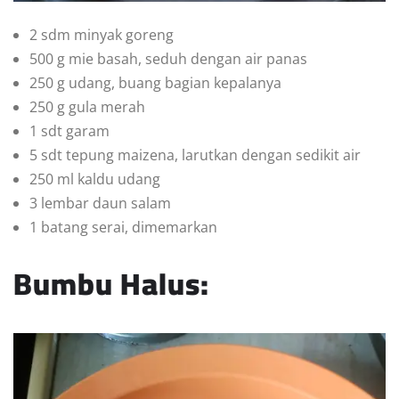
2 sdm minyak goreng
500 g mie basah, seduh dengan air panas
250 g udang, buang bagian kepalanya
250 g gula merah
1 sdt garam
5 sdt tepung maizena, larutkan dengan sedikit air
250 ml kaldu udang
3 lembar daun salam
1 batang serai, dimemarkan
Bumbu Halus: