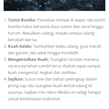
Tumis Bumbu:
Panaskan minyak di wajan, lalu tumis
bumbu halus bersama daun salam dan serai hingga
harum. Masukkan udang, masak sampai udang
berubah warna.
Kuah Kaldu:
Tambahkan kaldu udang, gula merah,
dan garam, lalu aduk hingga mendidih.
Mengentalkan Kuah:
Tuangkan larutan maizena
secara perlahan sambil terus diaduk cepat sampai
kuah mengental. Angkat dan sisihkan.
Sajikan:
Susun mie dan bahan pelengkap dalam
piring saji, lalu tuangkan kuah kental udang di
atasnya. Sajikan mie rebus Medan ini selagi hangat
untuk kenikmatan maksimal.