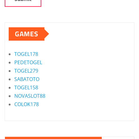
GAMES
TOGEL178
PEDETOGEL
TOGEL279
SABATOTO
TOGEL158
NOVASLOT88
COLOK178