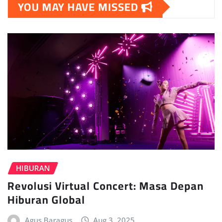
YOU MAY HAVE MISSED
HIBURAN
Revolusi Virtual Concert: Masa Depan
Hiburan Global
Agus Baragus
Aug 3, 2025