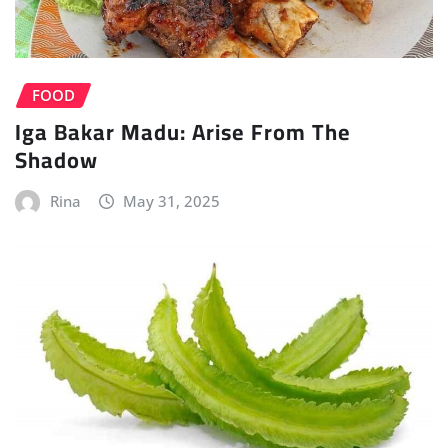
FOOD
Iga Bakar Madu: Arise From The
Shadow
Rina
May 31, 2025