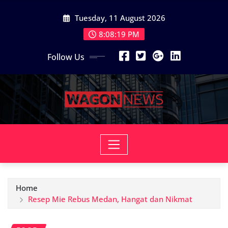
Skip
Tuesday, 11 August 2026
to
content
8:08:21 PM
Follow Us
Home
Resep Mie Rebus Medan, Hangat dan Nikmat