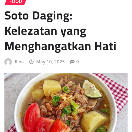
FOOD
Soto Daging:
Kelezatan yang
Menghangatkan Hati
Rina
May 10, 2025
0