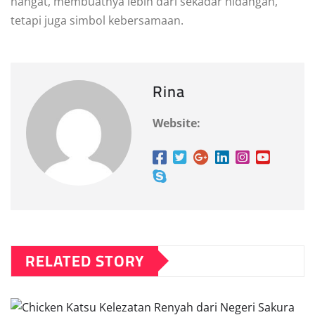
hangat, membuatnya lebih dari sekadar hidangan,
tetapi juga simbol kebersamaan.
Rina
Website:
RELATED STORY