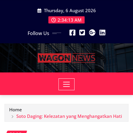
Skip
Thursday, 6 August 2026
to
content
2:34:14 AM
Follow Us
Home
Soto Daging: Kelezatan yang Menghangatkan Hati