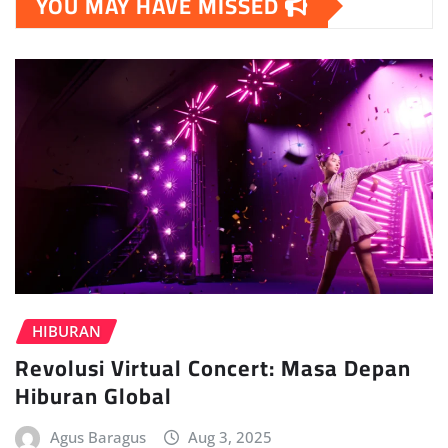
YOU MAY HAVE MISSED
HIBURAN
Revolusi Virtual Concert: Masa Depan
Hiburan Global
Agus Baragus
Aug 3, 2025