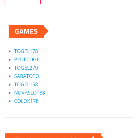
GAMES
TOGEL178
PEDETOGEL
TOGEL279
SABATOTO
TOGEL158
NOVASLOT88
COLOK178