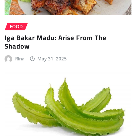
FOOD
Iga Bakar Madu: Arise From The
Shadow
Rina
May 31, 2025