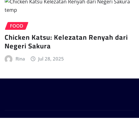
FOOD
Chicken Katsu: Kelezatan Renyah dari
Negeri Sakura
Rina
Jul 28, 2025
Copyright © 2025 | Powered by
WagonNews
|
Provo
News
by
ThemeArile