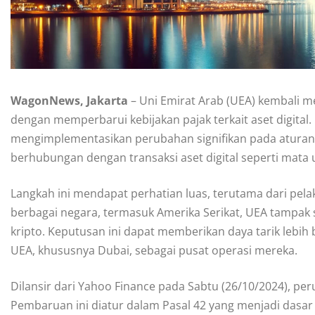
WagonNews, Jakarta
– Uni Emirat Arab (UEA) kembali me
dengan memperbarui kebijakan pajak terkait aset digital
mengimplementasikan perubahan signifikan pada aturan 
berhubungan dengan transaksi aset digital seperti mata 
Langkah ini mendapat perhatian luas, terutama dari pelaku
berbagai negara, termasuk Amerika Serikat, UEA tampa
kripto. Keputusan ini dapat memberikan daya tarik lebih
UEA, khususnya Dubai, sebagai pusat operasi mereka.
Dilansir dari Yahoo Finance pada Sabtu (26/10/2024), pe
Pembaruan ini diatur dalam Pasal 42 yang menjadi dasa