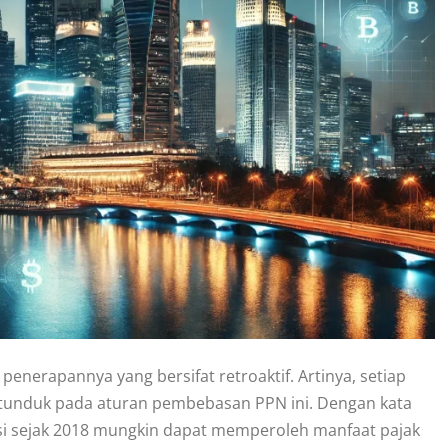
penerapannya yang bersifat retroaktif. Artinya, setiap
an tunduk pada aturan pembebasan PPN ini. Dengan kata
aksi sejak 2018 mungkin dapat memperoleh manfaat pajak