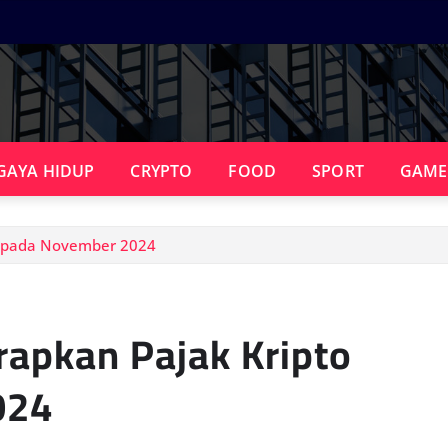
GAYA HIDUP
CRYPTO
FOOD
SPORT
GAME
ru pada November 2024
rapkan Pajak Kripto
024