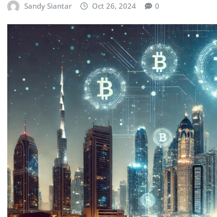
Sandy Siantar
Oct 26, 2024
0