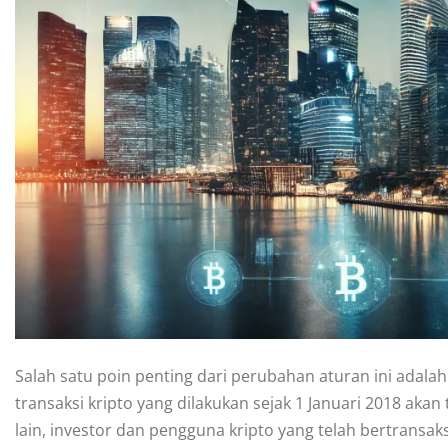
Salah satu poin penting dari perubahan aturan ini adalah 
transaksi kripto yang dilakukan sejak 1 Januari 2018 ak
lain, investor dan pengguna kripto yang telah bertrans